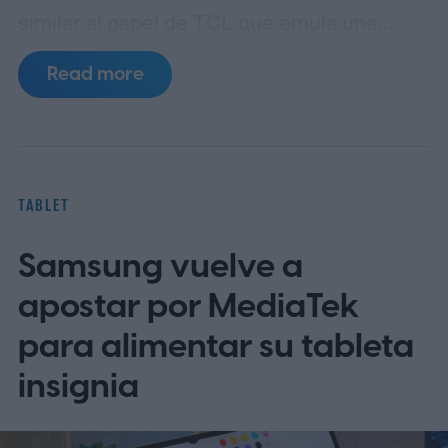
similar al papel de TCL que emula una
pantalla de tinta electrónica en una pantalla
Read more
LCD. Además, la tableta ahora lleva una
batería considerablemente más grande.
Novedades en la última tableta económica
de TCL
TABLET
Samsung vuelve a
apostar por MediaTek
para alimentar su tableta
insignia