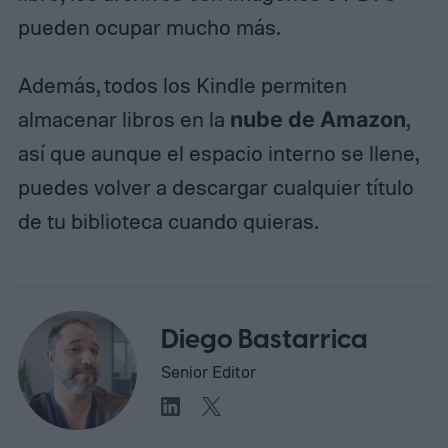
pueden ocupar mucho más.
Además, todos los Kindle permiten
almacenar libros en la
nube de Amazon
,
así que aunque el espacio interno se llene,
puedes volver a descargar cualquier título
de tu biblioteca cuando quieras.
Diego Bastarrica
Senior Editor