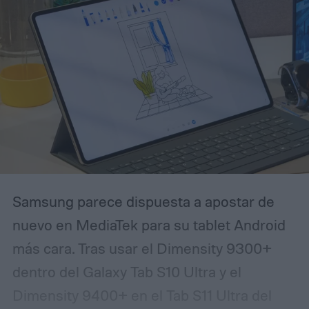
Samsung parece dispuesta a apostar de
nuevo en MediaTek para su tablet Android
más cara. Tras usar el Dimensity 9300+
dentro del Galaxy Tab S10 Ultra y el
Dimensity 9400+ en el Tab S11 Ultra del