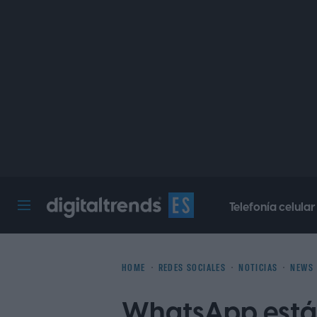
Telefonía celular
Digital Trends Español
HOME
REDES SOCIALES
NOTICIAS
NEWS
WhatsApp está