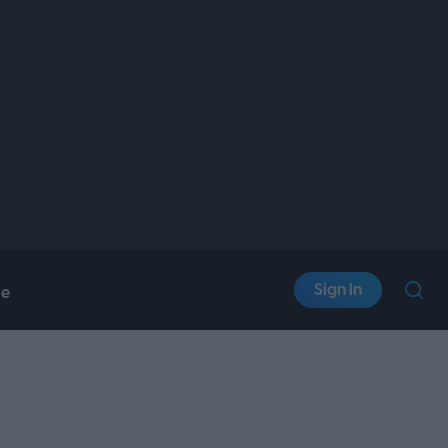
Sign In
le