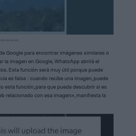
hos de autor
 de Google para encontrar imágenes similares o
ar la imagen en Google, WhatsApp abrirá el
os. Esta función será muy útil porque puede
cia es falsa : cuando recibe una imagen, puede
do esta función, para que pueda descubrir si es
Web relacionado con esa imagen», manifiesta la