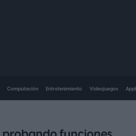
Computación
Entretenimiento
Videojuegos
App
 probando funciones