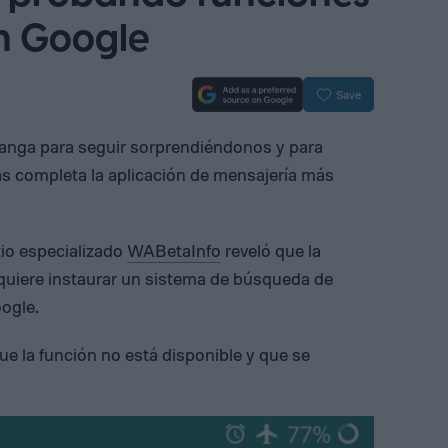
n Google
Save
manga para seguir sorprendiéndonos y para
s completa la aplicación de mensajería más
tio especializado
WABetaInfo
reveló que la
quiere instaurar un sistema de búsqueda de
ogle.
que la función no está disponible y que se