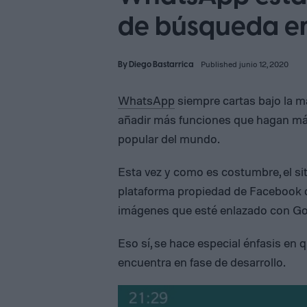
de búsqueda e
By
Diego Bastarrica
Published junio 12, 2020
WhatsApp
siempre cartas bajo la 
añadir más funciones que hagan má
popular del mundo.
Esta vez y como es costumbre, el si
plataforma propiedad de Facebook 
imágenes que esté enlazado con Go
Eso sí, se hace especial énfasis en 
encuentra en fase de desarrollo.