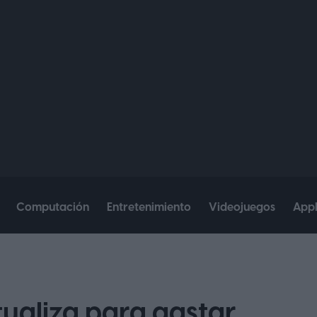
Computación
Entretenimiento
Videojuegos
App
tualiza para gastar