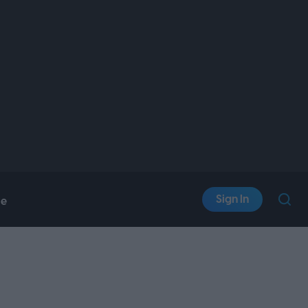
Sign In
le