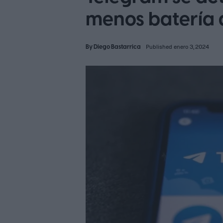
menos batería d
By
Diego Bastarrica
Published enero 3, 2024