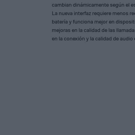
cambian dinámicamente según el esta
La nueva interfaz requiere menos re
batería y funciona mejor en disposi
mejoras en la calidad de las llamad
en la conexión y la calidad de audio