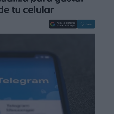
e tu celular
Save