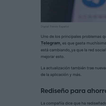
Digital Trends Español
Uno de los principales problemas qu
es que gasta muchísima 
Telegram,
está cambiando, ya que la red soci
mejorar esto.
La actualización también trae nueva
de la aplicación y más.
Rediseño para ahorr
La compañía dice que ha rediseñado