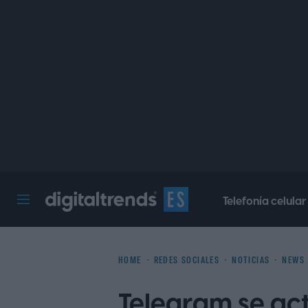
Telefonía celular
Digital Trends Español
HOME
REDES SOCIALES
NOTICIAS
NEWS
Telegram se ac