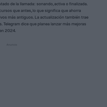
do de la llamada: sonando, activa o finalizada.
cursos que antes, lo que significa que ahorra
tivos más antiguos. La actualización también trae
as. Telegram dice que planea lanzar más mejoras
 en 2024.