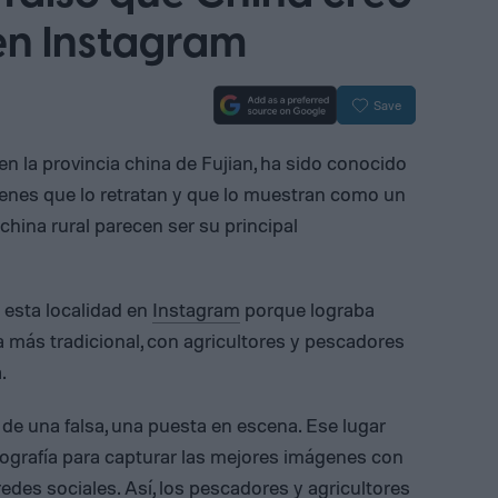
en Instagram
Save
n la provincia china de Fujian, ha sido conocido
genes que lo retratan y que lo muestran como un
 china rural parecen ser su principal
esta localidad en
Instagram
porque lograba
 más tradicional, con agricultores y pescadores
.
 de una falsa, una puesta en escena. Ese lugar
tografía para capturar las mejores imágenes con
redes sociales. Así, los pescadores y agricultores