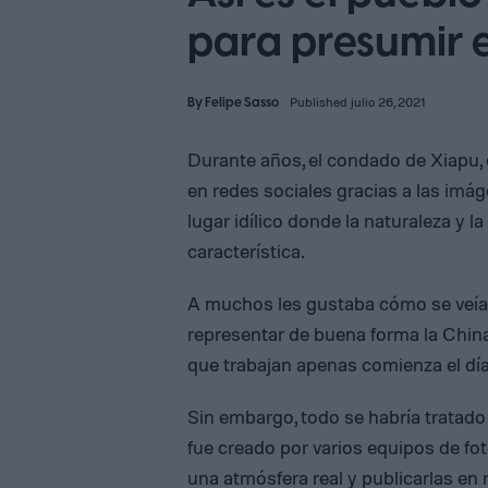
para presumir 
By
Felipe Sasso
Published julio 26, 2021
Durante años, el condado de Xiapu, e
en redes sociales gracias a las imá
lugar idílico donde la naturaleza y la
característica.
A muchos les gustaba cómo se veía 
representar de buena forma la China
que trabajan apenas comienza el día
Sin embargo, todo se habría tratado
fue creado por varios equipos de fo
una atmósfera real y publicarlas en 