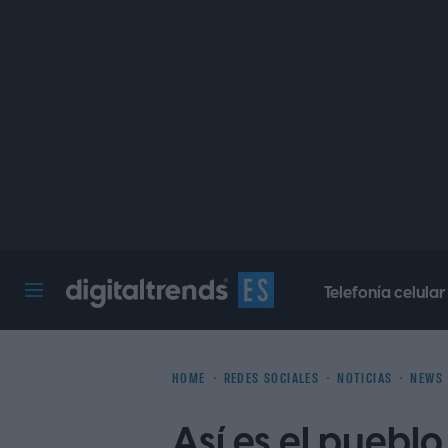
Telefonía celular
Digital Trends Español
HOME
REDES SOCIALES
NOTICIAS
NEWS
Así es el puebl