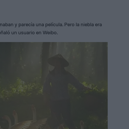
naban y parecía una película. Pero la niebla era
eñaló un usuario en Weibo.