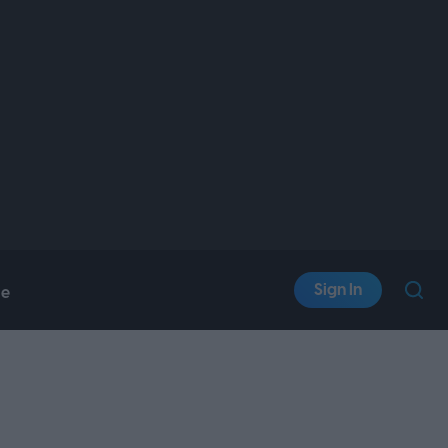
Sign In
le