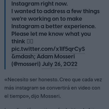
Instagram right now.
I wanted to address a few things
we’re working on to make
Instagram a better experience.
Please let me know what you
think 👇🏼
pic.twitter.com/x1If5qrCyS
&mdash; Adam Mosseri
(@mosseri)
July 26, 2022
«Necesito ser honesto. Creo que cada vez
más instagram se convertirá en video con
el tiempo», dijo Mosseri.