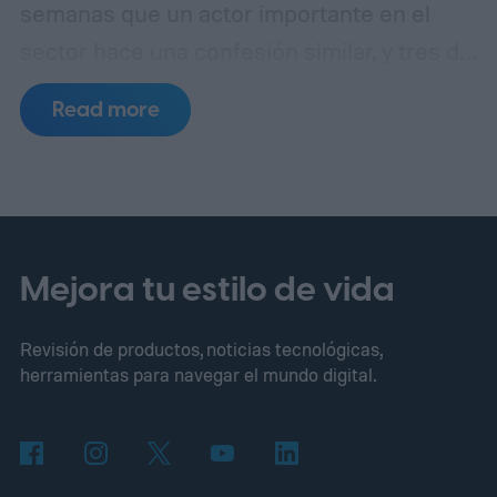
semanas que un actor importante en el
sector hace una confesión similar, y tres de
esos incidentes se remontan al mismo
Read more
punto de fallo.
Un laboratorio de pruebas,
tres errores separados
Mejora tu estilo de vida
Revisión de productos, noticias tecnológicas,
herramientas para navegar el mundo digital.