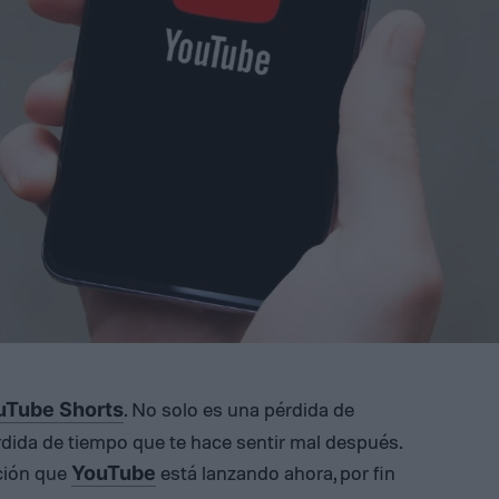
. No solo es una pérdida de
uTube Shorts
dida de tiempo que te hace sentir mal después.
ación que
está lanzando ahora, por fin
YouTube