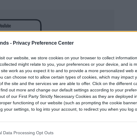
ends -
Privacy Preference Center
sit our website, we store cookies on your browser to collect informatio
collected might relate to you, your preferences or your device, and is 
 site work as you expect it to and to provide a more personalized web 
u can choose not to allow certain types of cookies, which may impact 
f the site and the services we are able to offer. Click on the different 
 find out more and change our default settings according to your prefe
ut of our First Party Strictly Necessary Cookies as they are deployed in
proper functioning of our website (such as prompting the cookie banne
your settings, to log into your account, to redirect you when you log ou
l Data Processing Opt Outs