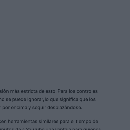
ión más estricta de esto. Para los controles
 no se puede ignorar, lo que significa que los
 por encima y seguir desplazándose.
en herramientas similares para el tiempo de
minutos da a YouTube una ventaja para quienes