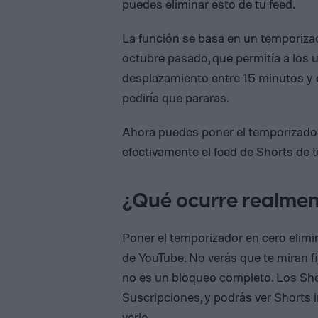
puedes eliminar esto de tu feed.
La función se basa en un temporiza
octubre pasado, que permitía a los u
desplazamiento entre 15 minutos y d
pediría que pararas.
Ahora puedes poner el temporizador
efectivamente el feed de Shorts de t
¿Qué ocurre realmen
Poner el temporizador en cero elimi
de YouTube. No verás que te miran f
no es un bloqueo completo. Los Sho
Suscripciones, y podrás ver Shorts 
verlo.