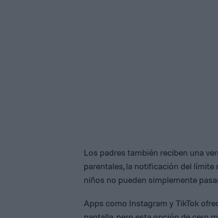
Los padres también reciben una vers
parentales, la notificación del límite
niños no pueden simplemente pasar
Apps como Instagram y TikTok ofrec
pantalla, pero esta opción de cero 