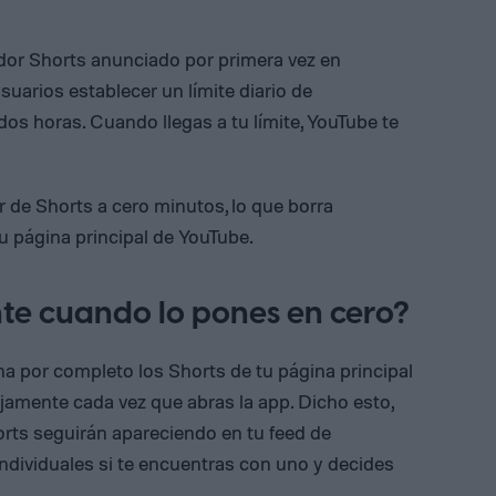
dor Shorts anunciado por primera vez en
suarios establecer un límite diario de
os horas. Cuando llegas a tu límite, YouTube te
 de Shorts a cero minutos, lo que borra
u página principal de YouTube.
te cuando lo pones en cero?
na por completo los Shorts de tu página principal
ijamente cada vez que abras la app. Dicho esto,
rts seguirán apareciendo en tu feed de
individuales si te encuentras con uno y decides