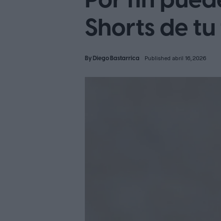
Por fin pued
Shorts de tu
By
Diego Bastarrica
Published abril 16, 2026