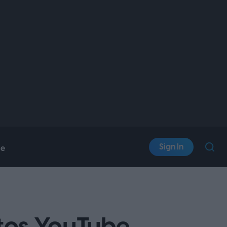
Sign In
le