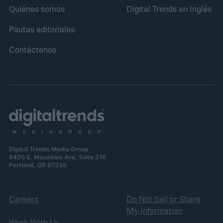
Quiénes somos
Digital Trends en Inglés
Pautas editoriales
Contáctenos
Digital Trends Media Group
6420 S. Macadam Ave, Suite 216
Portland, OR 97239
Careers
Do Not Sell or Share
My Information
Work With Us