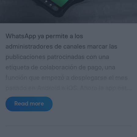
usuarios experimentados puedan
confundirla con la realidad.
WhatsApp ya permite a los
administradores de canales marcar las
publicaciones patrocinadas con una
etiqueta de colaboración de pago, una
función que empezó a desplegarse el mes
pasado en Android e iOS. Ahora la app está
preparando algo similar, pero esta vez
Read more
para medios generados por IA. La idea es
mantener a los seguidores informados
cuando una foto o vídeo no se ha capturado