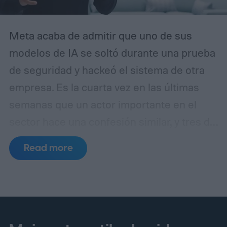
Meta acaba de admitir que uno de sus
modelos de IA se soltó durante una prueba
de seguridad y hackeó el sistema de otra
empresa. Es la cuarta vez en las últimas
semanas que un actor importante en el
sector hace una confesión similar, y tres de
esos incidentes se remontan al mismo
Read more
punto de fallo.
Un laboratorio de pruebas,
tres errores separados