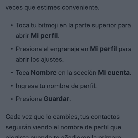
veces que estimes conveniente.
Toca tu bitmoji en la parte superior para
abrir
Mi perfil
.
Presiona el engranaje en
Mi perfil
para
abrir los ajustes.
Toca
Nombre
en la sección
Mi cuenta
.
Ingresa tu nombre de perfil.
Presiona
Guardar
.
Cada vez que lo cambies, tus contactos
seguirán viendo el nombre de perfil que
elegiste cuando te añadieron la primera