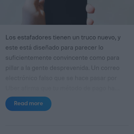
Los estafadores tienen un truco nuevo, y
este está diseñado para parecer lo
suficientemente convincente como para
pillar a la gente desprevenida. Un correo
electrónico falso que se hace pasar por
Uber afirma que tu método de pago ha
caducado y te insta a actualizar tus datos
Read more
de facturación inmediatamente. A simple
vista, parece una notificación rutinaria de
cuenta. En realidad, es un intento de