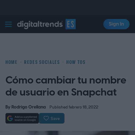
Sign In
Digital Trends Español
HOME
REDES SOCIALES
HOW TOS
Cómo cambiar tu nombre
de usuario en Snapchat
By
Rodrigo Orellana
Published febrero 18, 2022
Save