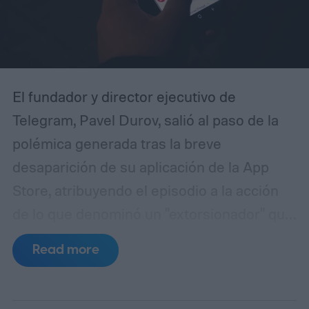
productividad aparente y nostalgia
noventera.
El fundador y director ejecutivo de
Telegram, Pavel Durov, salió al paso de la
polémica generada tras la breve
desaparición de su aplicación de la App
Store, atribuyendo el episodio a la acción
de lo que denominó un "extorsionador" que
habría manipulado a Apple para forzar la
Read more
sanción. La aplicación de mensajería dejó
de estar disponible en varios países
durante la madrugada del lunes, después