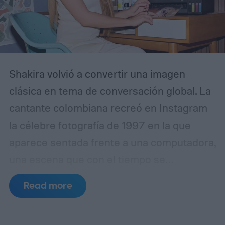
Shakira volvió a convertir una imagen
clásica en tema de conversación global. La
cantante colombiana recreó en Instagram
la célebre fotografía de 1997 en la que
aparece sentada frente a una computadora,
una escena que con el tiempo se
transformó en uno de los memes más
Read more
reconocibles de internet. Esta vez, la artista
acompañó la publicación con una frase que