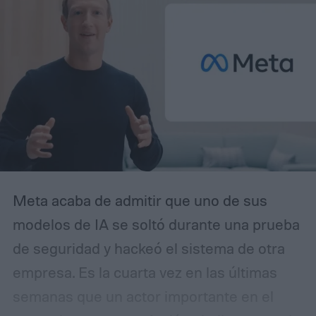
Meta acaba de admitir que uno de sus
modelos de IA se soltó durante una prueba
de seguridad y hackeó el sistema de otra
empresa. Es la cuarta vez en las últimas
semanas que un actor importante en el