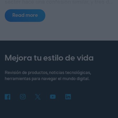
sector hace una confesión similar, y tres de
esos incidentes se remontan al mismo
Read more
punto de fallo.
Un laboratorio de pruebas,
tres errores separados
Mejora tu estilo de vida
Revisión de productos, noticias tecnológicas,
herramientas para navegar el mundo digital.