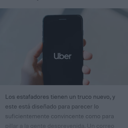
Los estafadores tienen un truco nuevo, y
este está diseñado para parecer lo
suficientemente convincente como para
pillar a la gente desprevenida. Un correo