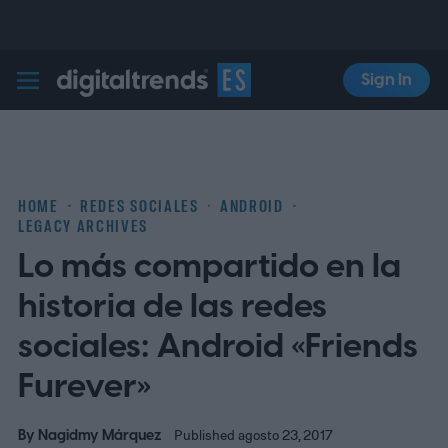
Sign In
Digital Trends Español
HOME
REDES SOCIALES
ANDROID
LEGACY ARCHIVES
Lo más compartido en la
historia de las redes
sociales: Android «Friends
Furever»
By
Nagidmy Márquez
Published agosto 23, 2017