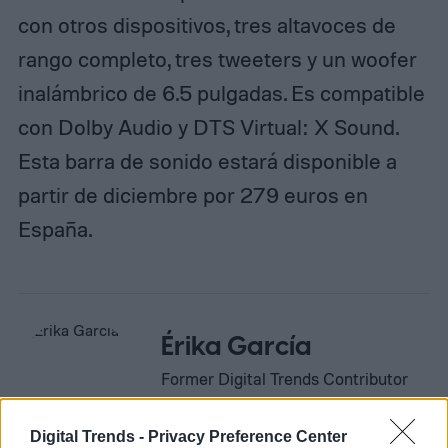
con otros dispositivos, tres altavoces de
rango completo, tres tweeters y un woofer
inalámbrico de 6.5 pulgadas. Es compatible
con Dolby Audio y DTS Virtual: X Sound.
Esta barra de sonido estará disponible a
partir de diciembre por 279 euros en
España.
Érika García
Former Digital Trends Contributor
Digital Trends -
Privacy Preference Center