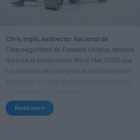
Chris Inglis, exdirector Nacional de
Ciberseguridad de Estados Unidos, declaró
durante la conferencia Black Hat 2026 que
los modelos de inteligencia artificial ya han
alcanzado un nivel de autonomía funcional
equivalente a la "sentencia" y que los
desarrolladores deben adoptar
Read more
urgentemente las tres leyes de la robótica
formuladas por Isaac Asimov en 1942 para
garantizar la seguridad de los sistemas.