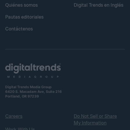
Quiénes somos
Digital Trends en Inglés
Pautas editoriales
Contáctenos
Digital Trends Media Group
6420 S. Macadam Ave, Suite 216
Portland, OR 97239
Careers
Do Not Sell or Share
My Information
Work With Us