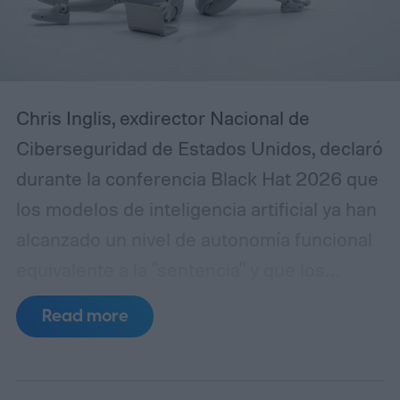
Chris Inglis, exdirector Nacional de
Ciberseguridad de Estados Unidos, declaró
durante la conferencia Black Hat 2026 que
los modelos de inteligencia artificial ya han
alcanzado un nivel de autonomía funcional
equivalente a la "sentencia" y que los
desarrolladores deben adoptar
Read more
urgentemente las tres leyes de la robótica
formuladas por Isaac Asimov en 1942 para
garantizar la seguridad de los sistemas.