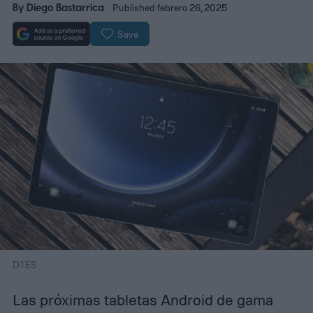
By
Diego Bastarrica
Published febrero 26, 2025
Save
DTES
Las próximas tabletas Android de gama