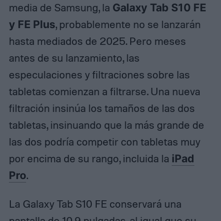
media de Samsung, la
Galaxy Tab S10 FE
y FE Plus
, probablemente no se lanzarán
hasta mediados de 2025. Pero meses
antes de su lanzamiento, las
especulaciones y filtraciones sobre las
tabletas comienzan a filtrarse. Una nueva
filtración insinúa los tamaños de las dos
tabletas, insinuando que la más grande de
las dos podría competir con tabletas muy
por encima de su rango, incluida la
iPad
Pro
.
La Galaxy Tab S10 FE conservará una
pantalla de 10,9 pulgadas, al igual que su