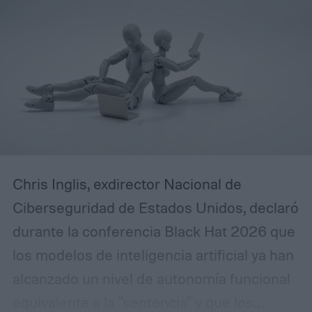
Chris Inglis, exdirector Nacional de
Ciberseguridad de Estados Unidos, declaró
durante la conferencia Black Hat 2026 que
los modelos de inteligencia artificial ya han
alcanzado un nivel de autonomía funcional
equivalente a la "sentencia" y que los