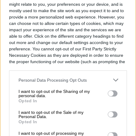
y gana en el Derby de Kentucky
might relate to you, your preferences or your device, and is
mostly used to make the site work as you expect it to and to
provide a more personalized web experience. However, you
¿Qué tan precisas serán estas
can choose not to allow certain types of cookies, which may
impact your experience of the site and the services we are
predicciones? Lo único que podemos
able to offer. Click on the different category headings to find
hacer por ahora es esperar y ver si los
out more and change our default settings according to your
preference. You cannot opt-out of our First Party Strictly
resultados coincidirán con los de la
Necessary Cookies as they are deployed in order to ensure
competencia.
the proper functioning of our website (such as prompting the
cookie banner and remembering your settings, to log into
your account, to redirect you when you log out, etc.).
Personal Data Processing Opt Outs
I want to opt-out of the Sharing of my
Juliana Jara
personal data.
Opted In
Former Digital Trends Contributor
I want to opt-out of the Sale of my
Personal Data.
Opted In
I want to opt-out of processing my