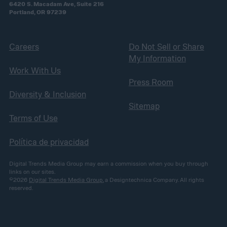
6420 S. Macadam Ave, Suite 216
Portland, OR 97239
Careers
Do Not Sell or Share
My Information
Work With Us
Press Room
Diversity & Inclusion
Sitemap
Terms of Use
Política de privacidad
Digital Trends Media Group may earn a commission when you buy through
links on our sites.
©2026
Digital Trends Media Group
, a Designtechnica Company. All rights
reserved.