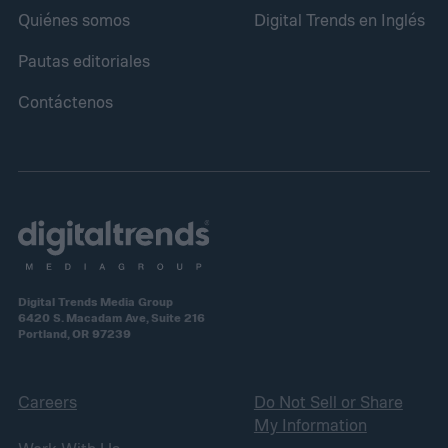
Quiénes somos
Digital Trends en Inglés
Pautas editoriales
Contáctenos
Digital Trends Media Group
6420 S. Macadam Ave, Suite 216
Portland, OR 97239
Careers
Do Not Sell or Share
My Information