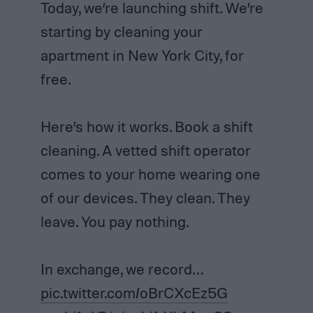
Today, we’re launching shift. We’re
starting by cleaning your
apartment in New York City, for
free.
Here’s how it works. Book a shift
cleaning. A vetted shift operator
comes to your home wearing one
of our devices. They clean. They
leave. You pay nothing.
In exchange, we record…
pic.twitter.com/oBrCXcEz5G