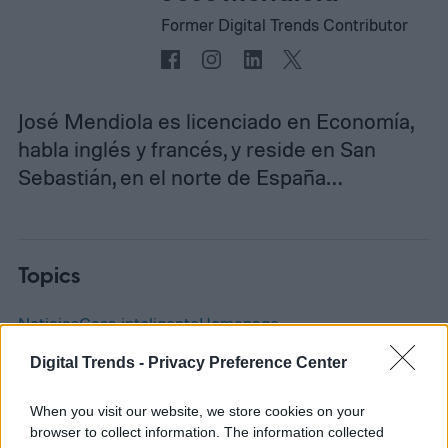
Former Digital Trends Contributor
José Mendiola es licenciado en Economía,
habla inglés y francés, y reside en San
Sebastián, en el norte de España…
Topics
Noticias
Casa inteligente
Homepage
Digital Trends -
Privacy Preference Center
When you visit our website, we store cookies on your
browser to collect information. The information collected
CASA INTELIGENTE