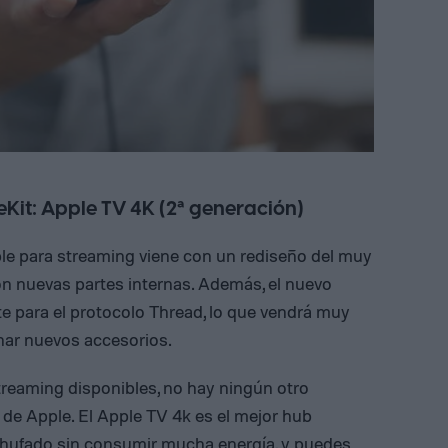
Kit: Apple TV 4K (2ª generación)
pple para streaming viene con un rediseño del muy
on nuevas partes internas. Además, el nuevo
e para el protocolo Thread, lo que vendrá muy
onar nuevos accesorios.
treaming disponibles, no hay ningún otro
 de Apple. El Apple TV 4k es el mejor hub
chufado sin consumir mucha energía, y puedes