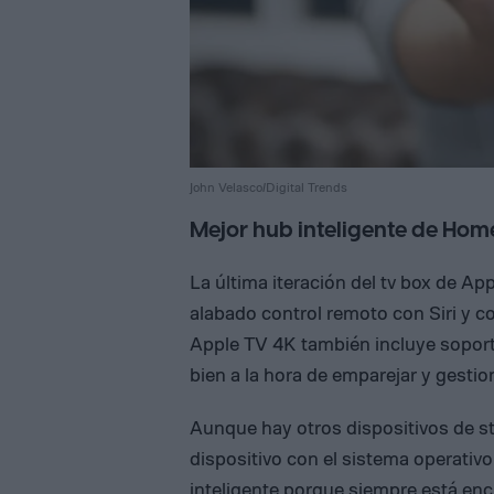
John Velasco/Digital Trends
Mejor hub inteligente de Home
La última iteración del tv box de A
alabado control remoto con Siri y c
Apple TV 4K también incluye soport
bien a la hora de emparejar y gesti
Aunque hay otros dispositivos de s
dispositivo con el sistema operativo
inteligente porque siempre está en