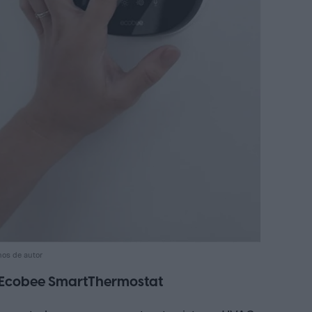
hos de autor
: Ecobee SmartThermostat