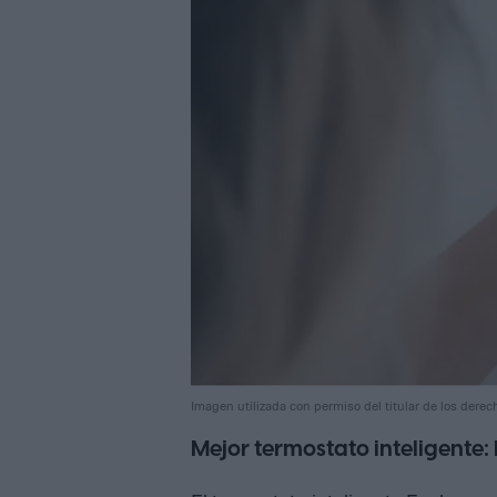
Imagen utilizada con permiso del titular de los derec
Mejor termostato inteligente