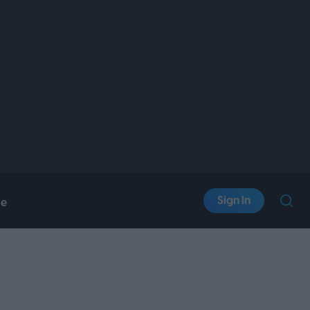
Sign In
le