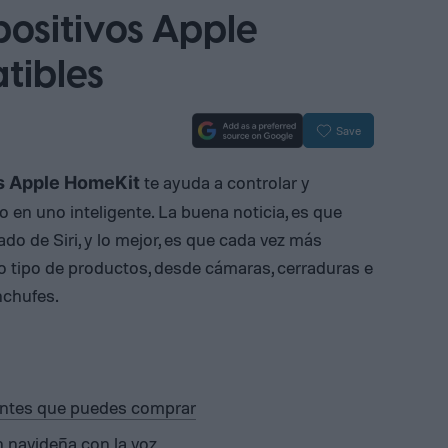
positivos Apple
tibles
Save
te ayuda a controlar y
os Apple HomeKit
o en uno inteligente. La buena noticia, es que
 de Siri, y lo mejor, es que cada vez más
o tipo de productos, desde cámaras, cerraduras e
nchufes.
entes que puedes comprar
 navideña con la voz