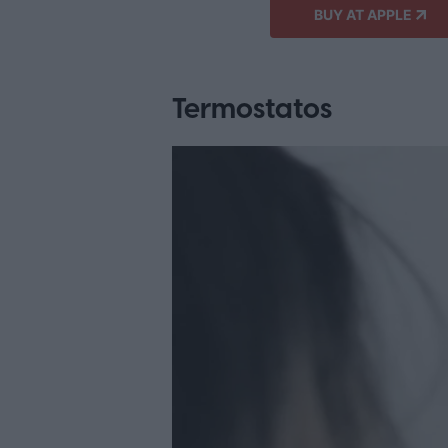
BUY AT APPLE
Termostatos