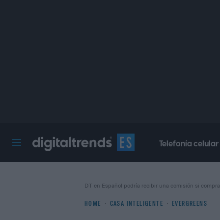
Telefonía celular
Digital Trends Español
DT en Español podría recibir una comisión si compra
HOME
CASA INTELIGENTE
EVERGREENS