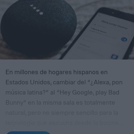
En millones de hogares hispanos en
Estados Unidos, cambiar del “¿Alexa, pon
música latina?” al “Hey Google, play Bad
Bunny” en la misma sala es totalmente
natural, pero no siempre sencillo para la
tecnología que escucha desde la bocina
inteligente. El bilingüismo y la fluidez