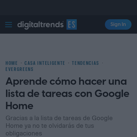
Sign In
Digital Trends Español
HOME
CASA INTELIGENTE
TENDENCIAS
EVERGREENS
Aprende cómo hacer una
lista de tareas con Google
Home
Gracias a la lista de tareas de Google
Home ya no te olvidarás de tus
obligaciones