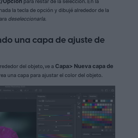
para restar de la selección. En la
lt/Opción
da la tecla de opción y dibujé alrededor de la
para
deseleccionarla.
ando una capa de ajuste de
ededor del objeto, ve a
Capa> Nueva capa de
rea una capa para ajustar el color del objeto.