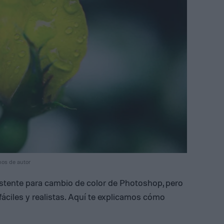
hos de autor
istente para cambio de color de Photoshop, pero
fáciles y realistas. Aquí te explicamos cómo