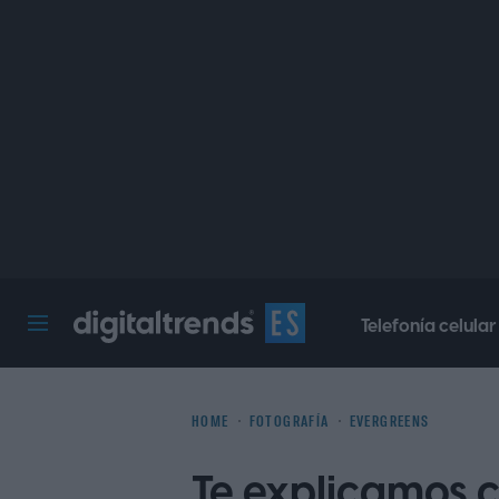
Telefonía celular
Digital Trends Español
HOME
FOTOGRAFÍA
EVERGREENS
Te explicamos 