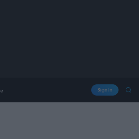
Sign In
le