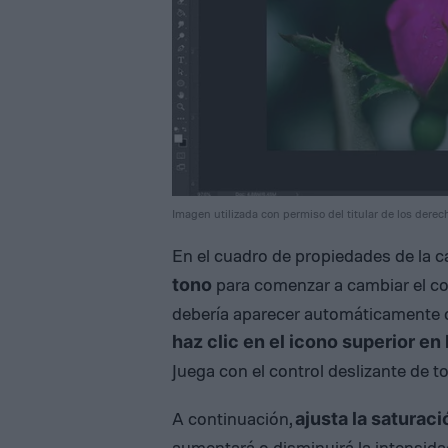
Imagen utilizada con permiso del titular de los derec
En el cuadro de propiedades de la ca
para comenzar a cambiar el co
tono
debería aparecer automáticamente de
haz clic en el icono superior en 
Juega con el control deslizante de 
A continuación,
ajusta la saturaci
aumentará o disminuirá la intensida