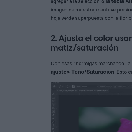
agregar a la selección, o
la tecla A
imagen de muestra, mantuve presiona
hoja verde superpuesta con la flor 
2. Ajusta el color us
matiz/saturación
Con esas “hormigas marchando” alr
. Esto c
ajuste> Tono/Saturación