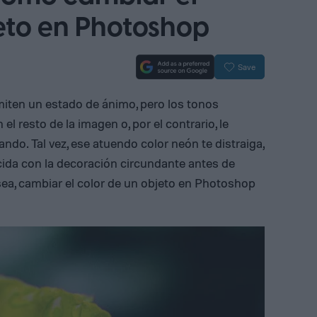
jeto en Photoshop
Save
iten un estado de ánimo, pero los tonos
l resto de la imagen o, por el contrario, le
do. Tal vez, ese atuendo color neón te distraiga,
cida con la decoración circundante antes de
e sea, cambiar el color de un objeto en Photoshop