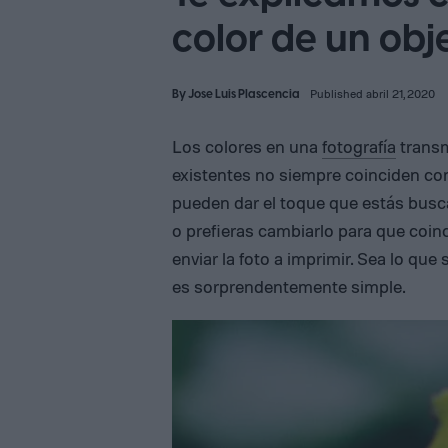
color de un ob
By
Jose Luis Plascencia
Published abril 21, 2020
Los colores en una
fotografía
transm
existentes no siempre coinciden con e
pueden dar el toque que estás buscan
o prefieras cambiarlo para que coin
enviar la foto a imprimir. Sea lo qu
es sorprendentemente simple.