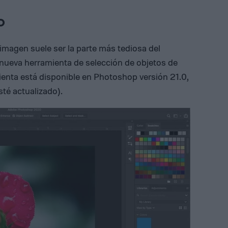
o
a imagen suele ser la parte más tediosa del
 nueva herramienta de selección de objetos de
ienta está disponible en Photoshop versión 21.0,
sté actualizado).