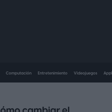
Computación
Entretenimiento
Videojuegos
App
cómo cambiar el