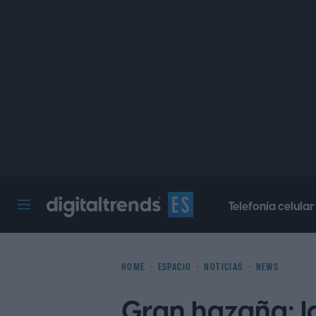
Telefonía celular
Digital Trends Español
HOME
ESPACIO
NOTICIAS
NEWS
Gran hazaña: l