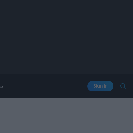
Sign In
le