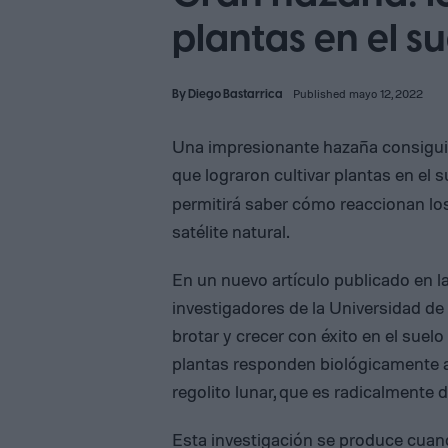
plantas en el s
By
Diego Bastarrica
Published mayo 12, 2022
Una impresionante hazaña consiguier
que lograron cultivar plantas en el s
permitirá saber cómo reaccionan los
satélite natural.
En un nuevo artículo publicado en la
investigadores de la Universidad de
brotar y crecer con éxito en el suel
plantas responden biológicamente a
regolito lunar, que es radicalmente d
Esta investigación se produce cuan