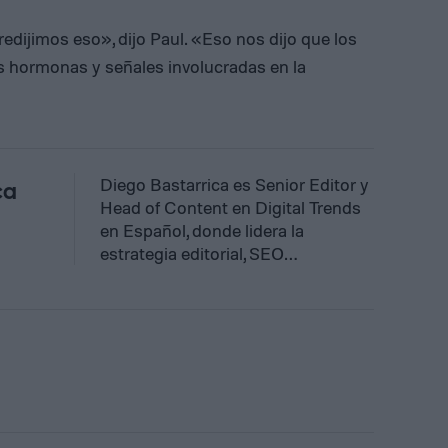
jimos eso», dijo Paul. «Eso nos dijo que los
s hormonas y señales involucradas en la
Diego Bastarrica es Senior Editor y
ca
Head of Content en Digital Trends
en Español, donde lidera la
estrategia editorial, SEO…