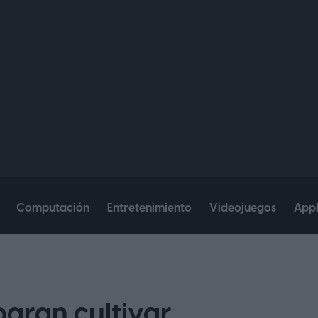
Computación
Entretenimiento
Videojuegos
App
ogran cultivar