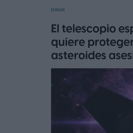
ESPACIO
El telescopio e
quiere proteger
asteroides ases