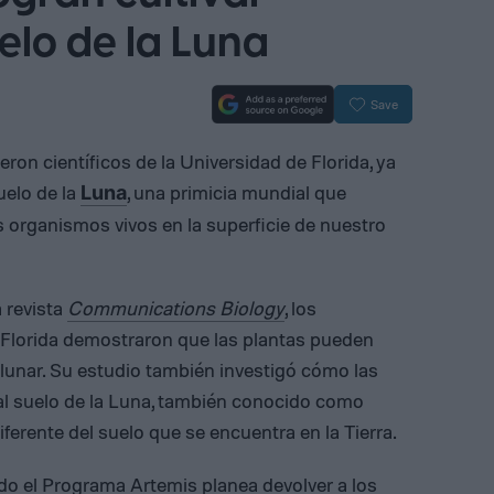
uelo de la Luna
Save
on científicos de la Universidad de Florida, ya
uelo de la
, una primicia mundial que
Luna
 organismos vivos en la superficie de nuestro
 revista
Communications Biology
, los
 Florida demostraron que las plantas pueden
o lunar. Su estudio también investigó cómo las
l suelo de la Luna, también conocido como
iferente del suelo que se encuentra en la Tierra.
do el Programa Artemis planea devolver a los