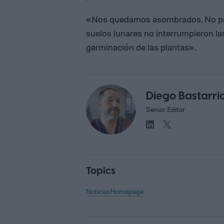
«Nos quedamos asombrados. No predi
suelos lunares no interrumpieron la
germinación de las plantas».
Diego Bastarri
Senior Editor
Topics
Noticias
Homepage