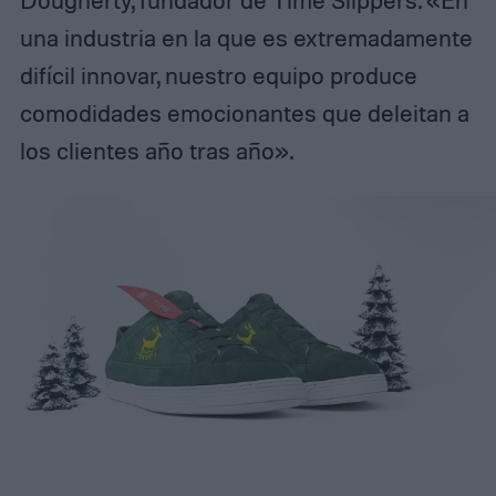
Dougherty, fundador de Time Slippers. «En
una industria en la que es extremadamente
difícil innovar, nuestro equipo produce
comodidades emocionantes que deleitan a
los clientes año tras año».