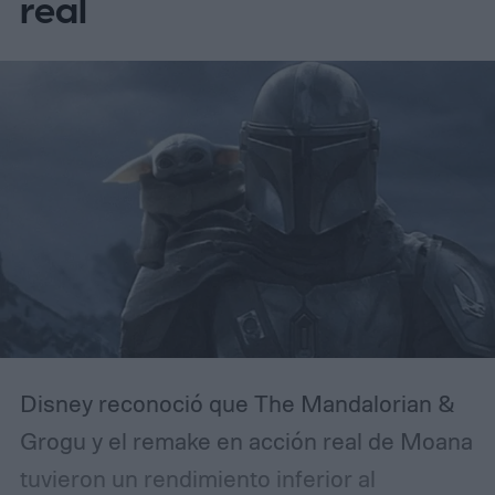
real
para el 30 de abril de 2027.
Disney reconoció que The Mandalorian &
Grogu y el remake en acción real de Moana
tuvieron un rendimiento inferior al