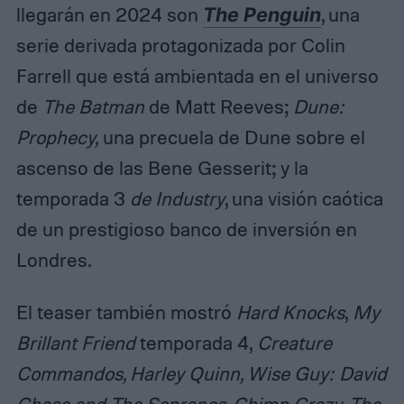
llegarán en 2024 son
The Penguin
, una
serie derivada protagonizada por Colin
Farrell que está ambientada en el universo
de
The Batman
de Matt Reeves;
Dune:
Prophecy,
una precuela de Dune sobre el
ascenso de las Bene Gesserit; y la
temporada 3
de Industry
, una visión caótica
de un prestigioso banco de inversión en
Londres.
El teaser también mostró
Hard Knocks
,
My
Brillant Friend
temporada 4,
Creature
Commandos, Harley Quinn, Wise Guy: David