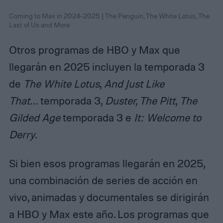
Coming to Max in 2024-2025 | The Penguin, The White Lotus, The
Last of Us and More
Otros programas de HBO y Max que
llegarán en 2025 incluyen la temporada 3
de
The White Lotus
,
And Just Like
That…
temporada 3,
Duster, The Pitt
,
The
Gilded Age
temporada 3 e
It: Welcome to
Derry
.
Si bien esos programas llegarán en 2025,
una combinación de series de acción en
vivo, animadas y documentales se dirigirán
a HBO y Max este año. Los programas que