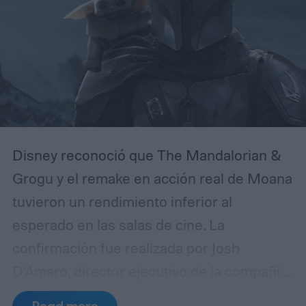
Disney reconoció que The Mandalorian &
Grogu y el remake en acción real de Moana
tuvieron un rendimiento inferior al
esperado en las salas de cine. La
confirmación fue realizada por Josh
D’Amaro, director ejecutivo de la compañía,
durante una llamada con inversores en la