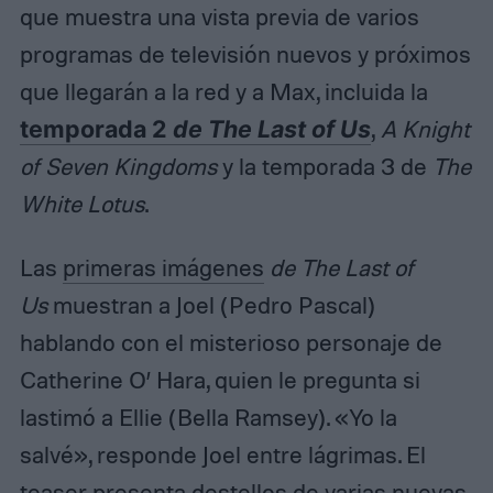
que muestra una vista previa de varios
programas de televisión nuevos y próximos
que llegarán a la red y a Max, incluida la
temporada 2
de The Last of Us
,
A Knight
of Seven Kingdoms
y la temporada 3 de
The
White Lotus
.
Las
primeras imágenes
de The Last of
Us
muestran a Joel (Pedro Pascal)
hablando con el misterioso personaje de
Catherine O’ Hara, quien le pregunta si
lastimó a Ellie (Bella Ramsey). «Yo la
salvé», responde Joel entre lágrimas. El
teaser presenta destellos de varias nuevas