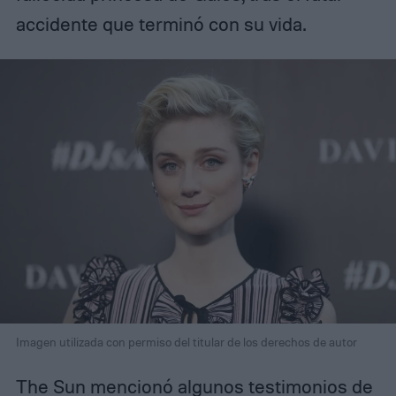
accidente que terminó con su vida.
Imagen utilizada con permiso del titular de los derechos de autor
The Sun mencionó algunos testimonios de