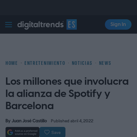
Sign In
Digital Trends Español
HOME
ENTRETENIMIENTO
NOTICIAS
NEWS
Los millones que involucra
la alianza de Spotify y
Barcelona
By
Juan José Castillo
Published abril 4, 2022
Save