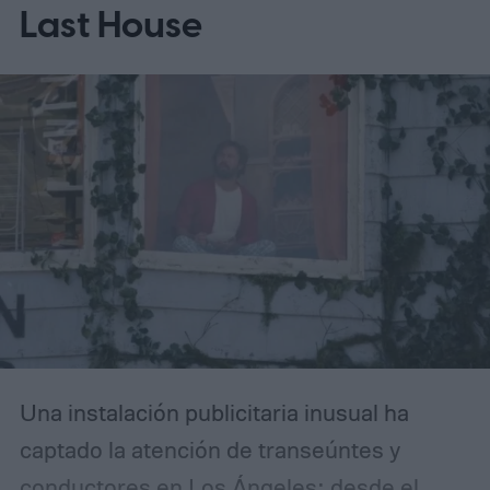
Last House
Una instalación publicitaria inusual ha
captado la atención de transeúntes y
conductores en Los Ángeles: desde el