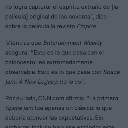
no logra capturar el espíritu extraño de [la
película] original de los noventa”, dice
sobre la película la revista
Empire
.
Mientras que
Entertainment Weekly
asegura: “Esto es lo que pasa con el
baloncesto: es extremadamente
observable. Esto es lo que pasa con
Space
Jam: A New Legacy
: no lo es”.
Por su lado, CNN.com afirma: “La primera
Space Jam
fue apenas un clásico, lo que
debería atenuar las expectativas. Sin
embargo, incluso bajo ese estándar, este