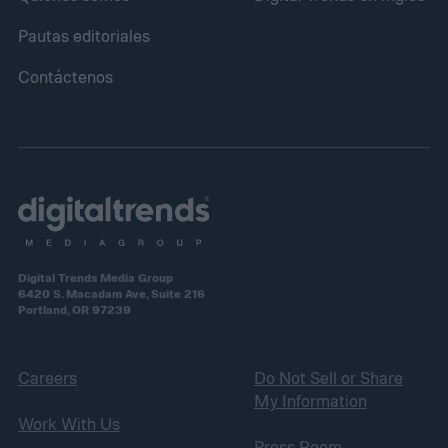
Pautas editoriales
Contáctenos
Digital Trends Media Group
6420 S. Macadam Ave, Suite 216
Portland, OR 97239
Careers
Do Not Sell or Share
My Information
Work With Us
Press Room