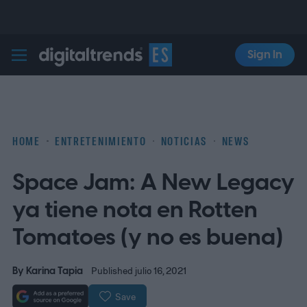
Sign In
Digital Trends Español
HOME
ENTRETENIMIENTO
NOTICIAS
NEWS
Space Jam: A New Legacy
ya tiene nota en Rotten
Tomatoes (y no es buena)
By
Karina Tapia
Published julio 16, 2021
Save