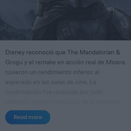
Disney reconoció que The Mandalorian &
Grogu y el remake en acción real de Moana
tuvieron un rendimiento inferior al
esperado en las salas de cine. La
confirmación fue realizada por Josh
D’Amaro, director ejecutivo de la compañía,
durante una llamada con inversores en la
Read more
que se analizaron los resultados