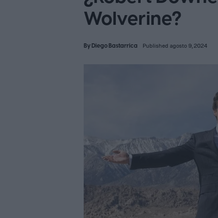
Wolverine?
By
Diego Bastarrica
Published agosto 9, 2024