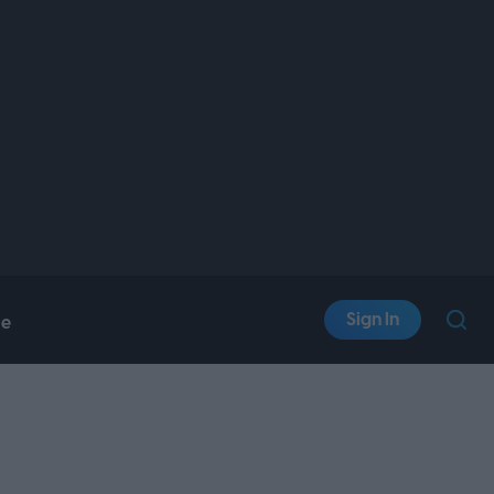
Sign In
le