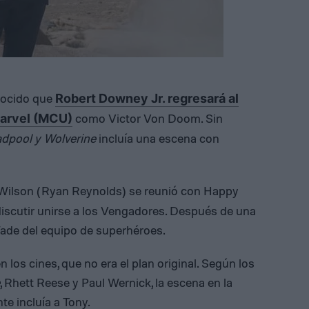
nocido que
Robert Downey Jr. regresará al
como Victor Von Doom. Sin
Marvel (MCU)
dpool y Wolverine
incluía una escena con
Wilson (Ryan Reynolds) se reunió con Happy
iscutir unirse a los Vengadores. Después de una
ade del equipo de superhéroes.
n los cines, que no era el plan original. Según los
, Rhett Reese y Paul Wernick, la escena en la
te incluía a Tony.