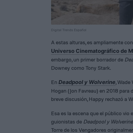
Digital Trends Español
A estas alturas, es ampliamente co
Universo Cinematográfico de 
embargo, un primer borrador de
Dea
Downey como Tony Stark.
En
, Wade 
Deadpool y Wolverine
Hogan (Jon Favreau) en 2018 para d
breve discusión, Happy rechazó a W
Esa es la escena que el público vio e
guionistas de
Deadpool y Wolverine
Torre de los Vengadores originalmen