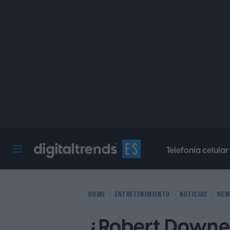
Telefonía celular
Digital Trends Español
HOME
ENTRETENIMIENTO
NOTICIAS
NEW
¿Robert Downey