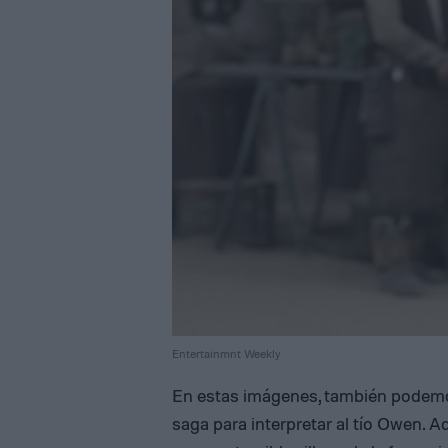
Entertainmnt Weekly
En estas imágenes, también podemos
saga para interpretar al tío Owen. 