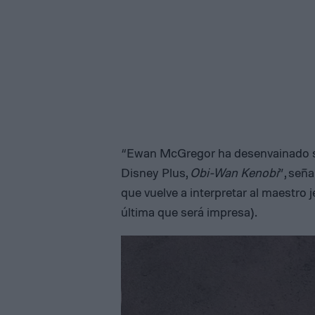
“Ewan McGregor ha desenvainado su f
Disney Plus,
Obi-Wan Kenobi
”, seña
que vuelve a interpretar al maestro j
última que será impresa).