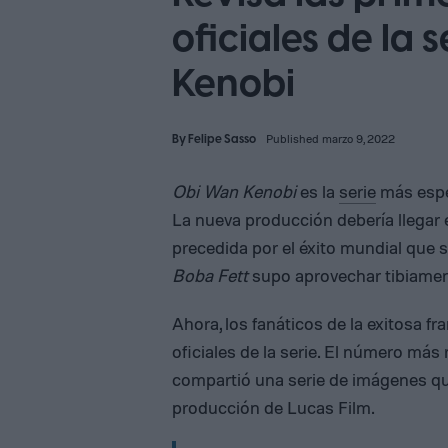
oficiales de la
Kenobi
By
Felipe Sasso
Published marzo 9, 2022
Obi Wan Kenobi
es la
serie
más espe
La nueva producción debería llegar 
precedida por el éxito mundial que s
Boba Fett
supo aprovechar tibiamen
Ahora, los fanáticos de la exitosa 
oficiales de la serie. El número más 
compartió una serie de imágenes qu
producción de Lucas Film.