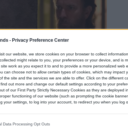
ends -
Privacy Preference Center
sit our website, we store cookies on your browser to collect informatio
collected might relate to you, your preferences or your device, and is 
 site work as you expect it to and to provide a more personalized web 
u can choose not to allow certain types of cookies, which may impact 
f the site and the services we are able to offer. Click on the different 
 find out more and change our default settings according to your prefe
ut of our First Party Strictly Necessary Cookies as they are deployed in
proper functioning of our website (such as prompting the cookie banne
your settings, to log into your account, to redirect you when you log ou
l Data Processing Opt Outs