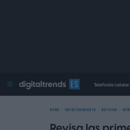
Telefonía celular
Digital Trends Español
HOME
ENTRETENIMIENTO
NOTICIAS
NEW
Revisa las pri