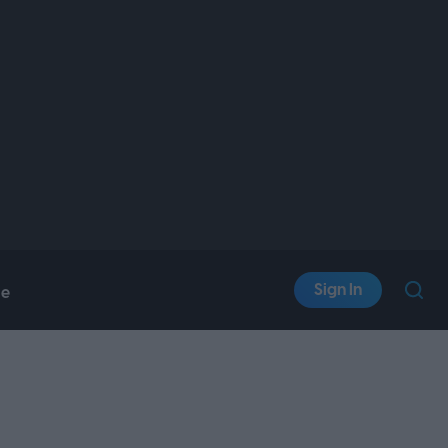
Sign In
le