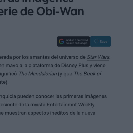
 serie de Obi-Wan
Save
rada por los amantes del universo de
Star Wars
.
en mayo a la plataforma de Disney Plus y viene
ignificó
The Mandalorian
(y que
The Book of
te).
franquicia pueden conocer las primeras imágenes
reciente de la revista
Entertainmnt Weekly
e muestran aspectos inéditos de la nueva