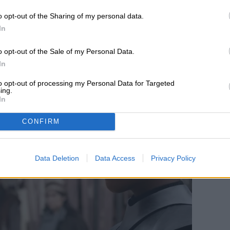
o opt-out of the Sharing of my personal data.
In
o opt-out of the Sale of my Personal Data.
In
to opt-out of processing my Personal Data for Targeted
ing.
In
CONFIRM
Data Deletion
Data Access
Privacy Policy