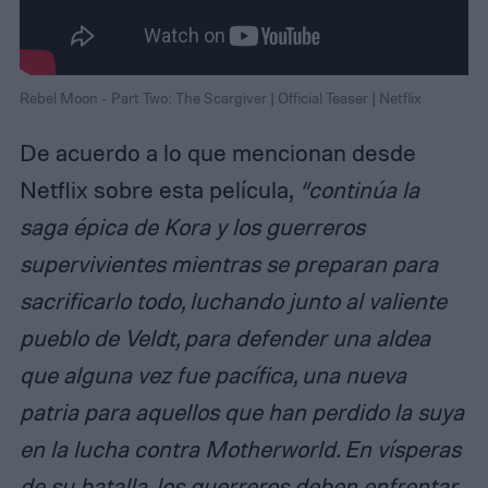
Rebel Moon - Part Two: The Scargiver | Official Teaser | Netflix
De acuerdo a lo que mencionan desde
Netflix sobre esta película,
“continúa la
saga épica de Kora y los guerreros
supervivientes mientras se preparan para
sacrificarlo todo, luchando junto al valiente
pueblo de Veldt, para defender una aldea
que alguna vez fue pacífica, una nueva
patria para aquellos que han perdido la suya
en la lucha contra Motherworld. En vísperas
de su batalla, los guerreros deben enfrentar