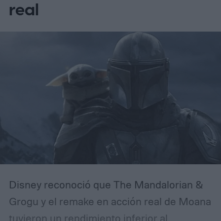
real
para el 30 de abril de 2027.
Disney reconoció que The Mandalorian &
Grogu y el remake en acción real de Moana
tuvieron un rendimiento inferior al