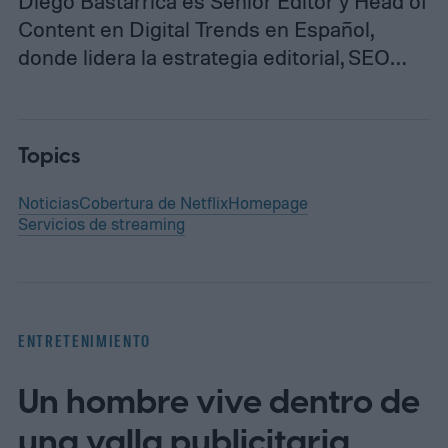
Diego Bastarrica es Senior Editor y Head of
Content en Digital Trends en Español,
donde lidera la estrategia editorial, SEO…
Topics
Noticias
Cobertura de Netflix
Homepage
Servicios de streaming
ENTRETENIMIENTO
Un hombre vive dentro de
una valla publicitaria