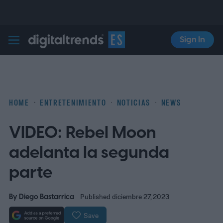
Sign In
Digital Trends Español
HOME
ENTRETENIMIENTO
NOTICIAS
NEWS
VIDEO: Rebel Moon
adelanta la segunda
parte
By
Diego Bastarrica
Published diciembre 27, 2023
Save