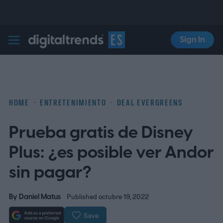
Sign In
Digital Trends Español
HOME
ENTRETENIMIENTO
DEAL EVERGREENS
Prueba gratis de Disney
Plus: ¿es posible ver Andor
sin pagar?
By
Daniel Matus
Published octubre 19, 2022
Save