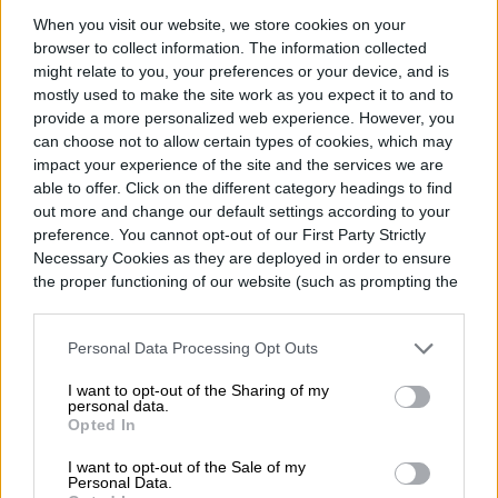
When you visit our website, we store cookies on your
browser to collect information. The information collected
might relate to you, your preferences or your device, and is
mostly used to make the site work as you expect it to and to
provide a more personalized web experience. However, you
can choose not to allow certain types of cookies, which may
impact your experience of the site and the services we are
able to offer. Click on the different category headings to find
out more and change our default settings according to your
preference. You cannot opt-out of our First Party Strictly
Necessary Cookies as they are deployed in order to ensure
the proper functioning of our website (such as prompting the
cookie banner and remembering your settings, to log into
your account, to redirect you when you log out, etc.).
Personal Data Processing Opt Outs
I want to opt-out of the Sharing of my
personal data.
Opted In
I want to opt-out of the Sale of my
Personal Data.