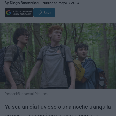
By
Diego Bastarrica
Published mayo 6, 2024
Save
Peacock/Universal Pictures
Ya sea un día lluvioso o una noche tranquila
en casa, ¿por qué no relajarse con una