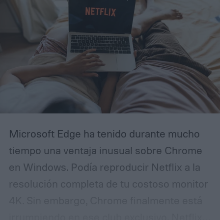
Microsoft Edge ha tenido durante mucho
tiempo una ventaja inusual sobre Chrome
en Windows. Podía reproducir Netflix a la
resolución completa de tu costoso monitor
4K. Sin embargo, Chrome finalmente está
irrumpiendo en ese club exclusivo. Netflix