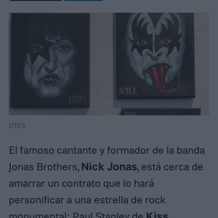
DTES
El famoso cantante y formador de la banda
Jonas Brothers,
Nick Jonas
, está cerca de
amarrar un contrato que lo hará
personificar a una estrella de rock
monumental: Paul Stanley de
Kiss
.