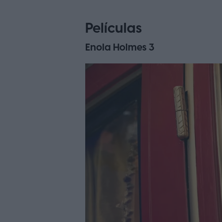
Películas
Enola Holmes 3