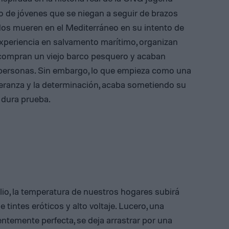
po de jóvenes que se niegan a seguir de brazos
dos mueren en el Mediterráneo en su intento de
 experiencia en salvamento marítimo, organizan
ompran un viejo barco pesquero y acaban
 personas. Sin embargo, lo que empieza como una
peranza y la determinación, acaba sometiendo su
a dura prueba.
julio, la temperatura de nuestros hogares subirá
 tintes eróticos y alto voltaje. Lucero, una
ntemente perfecta, se deja arrastrar por una