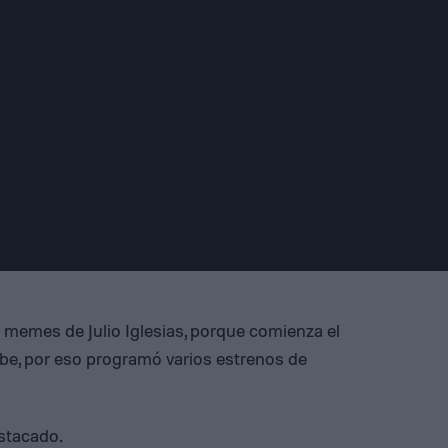
 memes de Julio Iglesias, porque comienza el
be, por eso programó varios estrenos de
estacado.