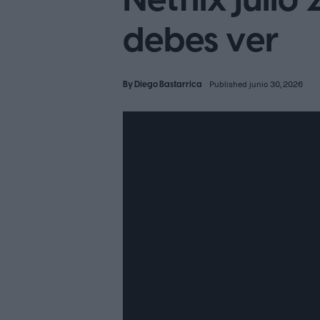
Netflix julio
debes ver
By
Diego Bastarrica
Published junio 30, 2026