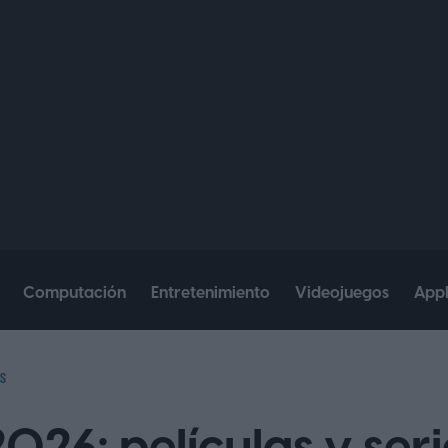
Computación
Entretenimiento
Videojuegos
App
S