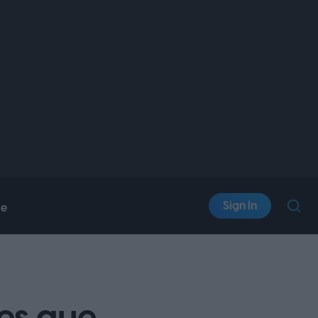
Sign In
le