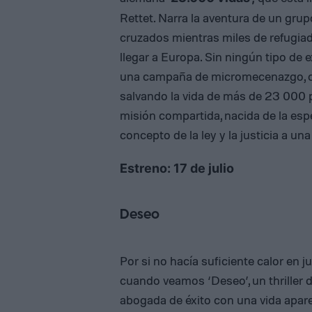
Rettet. Narra la aventura de un gru
cruzados mientras miles de refugia
llegar a Europa. Sin ningún tipo de
una campaña de micromecenazgo, c
salvando la vida de más de 23 000
misión compartida, nacida de la es
concepto de la ley y la justicia a un
Estreno: 17 de julio
Deseo
Por si no hacía suficiente calor en 
cuando veamos ‘Deseo’, un thriller de
abogada de éxito con una vida apare