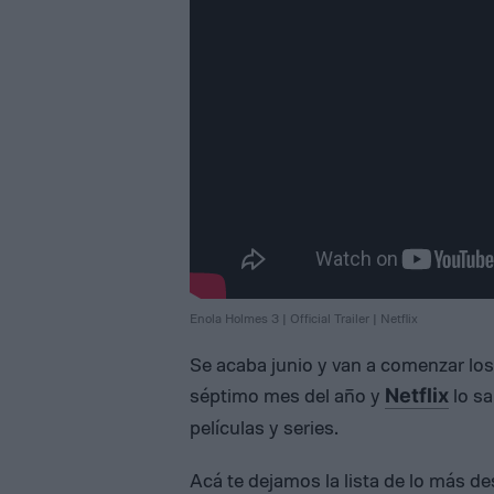
Enola Holmes 3 | Official Trailer | Netflix
Se acaba junio y van a comenzar los
séptimo mes del año y
lo sa
Netflix
películas y series.
Acá te dejamos la lista de lo más d