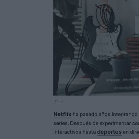
DTES
ha pasado años intentando s
Netflix
series. Después de experimentar co
interactivos hasta
en dir
deportes