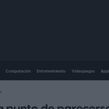
Computación
Entretenimiento
Videojuegos
App
S