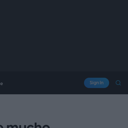
Sign In
le