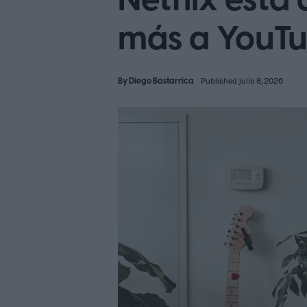
Netflix est
más a YouT
By
Diego Bastarrica
Published julio 8, 2026