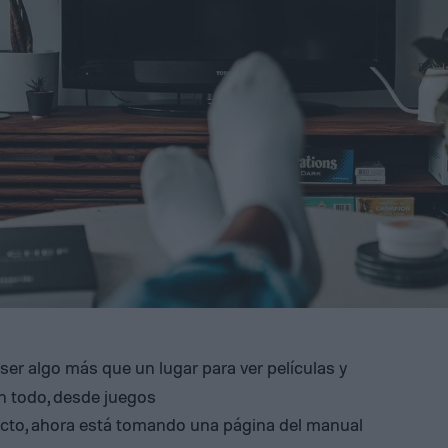
er algo más que un lugar para ver películas y
n todo, desde juegos
ecto, ahora está tomando una página del manual