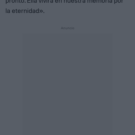
pronto. Ella vivirá en nuestra memoria por
la eternidad».