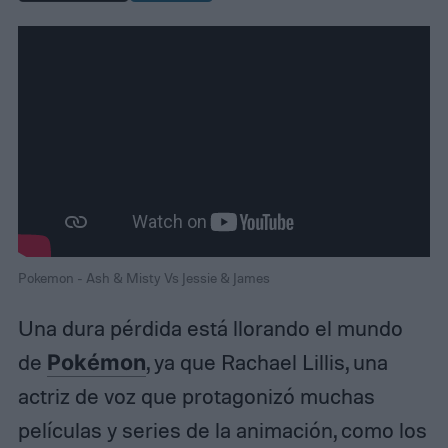
Pokemon - Ash & Misty Vs Jessie & James
Una dura pérdida está llorando el mundo
de
Pokémon
, ya que Rachael Lillis, una
actriz de voz que protagonizó muchas
películas y series de la animación, como los