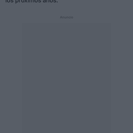
los próximos años.