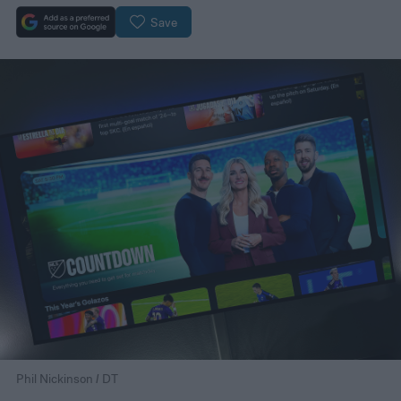
Save
Phil Nickinson / DT