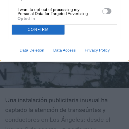
I want to opt-out of processing my
Personal Data for Targeted Advertising.
Opted In
CONFIRM
Data Deletion
Data Access
Privacy Policy
Una instalación publicitaria inusual ha
captado la atención de transeúntes y
conductores en Los Ángeles: desde el