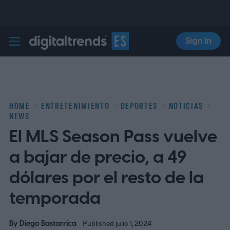
Sign In
Digital Trends Español
HOME
ENTRETENIMIENTO
DEPORTES
NOTICIAS
NEWS
El MLS Season Pass vuelve
a bajar de precio, a 49
dólares por el resto de la
temporada
By
Diego Bastarrica
Published julio 1, 2024