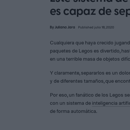
es capaz de se
By
Juliana Jara
Published julio 18, 2020
Cualquiera que haya crecido jugan
paquetes de Legos es divertido, ha
en una terrible masa de objetos difíc
Y claramente, separarlos es un dolo
y de diferentes tamaños, que encont
Por eso, un fanático de los Legos s
con un sistema de
inteligencia artifi
de forma automática.