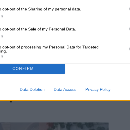
o opt-out of the Sharing of my personal data.
In
o opt-out of the Sale of my Personal Data.
In
to opt-out of processing my Personal Data for Targeted
ing.
In
CONFIRM
 dentro de una valla
Data Deletion
Data Access
Privacy Policy
ara promocionar The