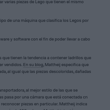
r varias piezas de Lego que tienen el mismo
ipo de una máquina que clasifica los Legos por
dware y software con el fin de poder llevar a cabo
 que tienen la tendencia a contener ladrillos que
er vendidos.
En su blog
, Mattheij especifica que
ada, al igual que las piezas descoloridas, dañadas
nsportadora, al mejor estilo de las que se
 las pasa por una cámara que está conectada cn
econocer piezas en particular. Mattheij indica