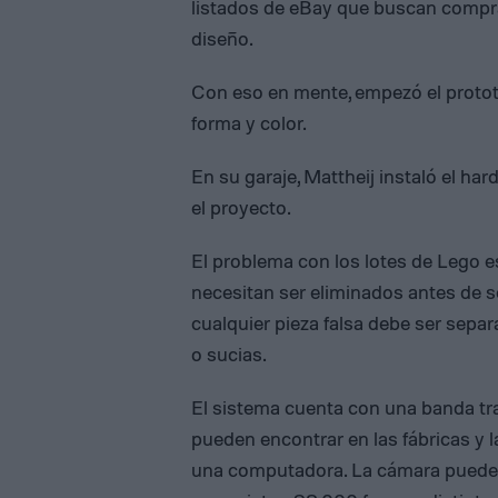
listados de eBay que buscan compra
diseño.
Con eso en mente, empezó el protot
forma y color.
En su garaje, Mattheij instaló el har
el proyecto.
El problema con los lotes de Lego es
necesitan ser eliminados antes de s
cualquier pieza falsa debe ser separ
o sucias.
El sistema cuenta con una banda tra
pueden encontrar en las fábricas y
una computadora. La cámara puede r