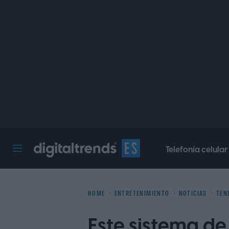
Telefonía celular
Digital Trends Español
HOME
ENTRETENIMIENTO
NOTICIAS
TEN
Este sistema de 