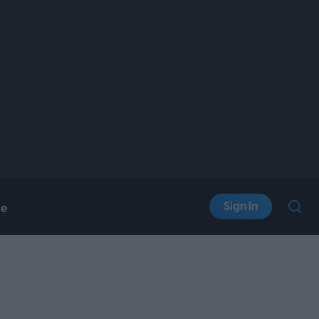
Sign In
le