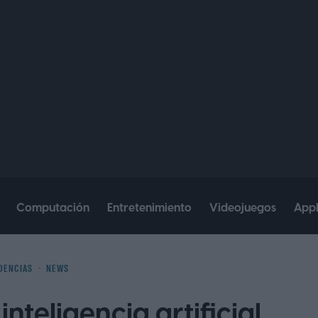
Computación
Entretenimiento
Videojuegos
App
DENCIAS
NEWS
inteligencia artificial