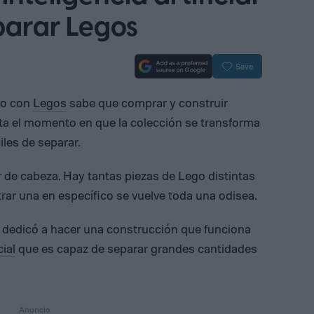
parar Legos
Save
do con
Legos
sabe que comprar y construir
sta el momento en que la colección se transforma
iles de separar.
r de cabeza. Hay tantas piezas de Lego distintas
rar una en específico se vuelve toda una odisea.
e dedicó a hacer una construcción que funciona
cial
que es capaz de separar grandes cantidades