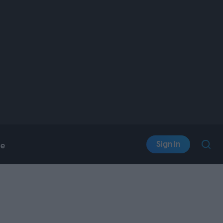
Sign In
le