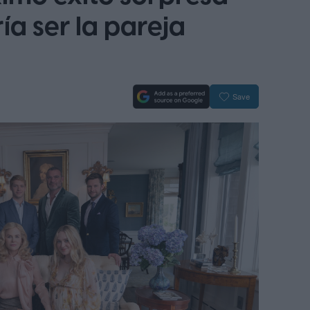
ía ser la pareja
Save