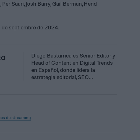
 Per Saari, Josh Barry, Gail Berman, Hend
l 5 de septiembre de 2024.
Diego Bastarrica es Senior Editor y
ca
Head of Content en Digital Trends
en Español, donde lidera la
estrategia editorial, SEO…
ios de streaming