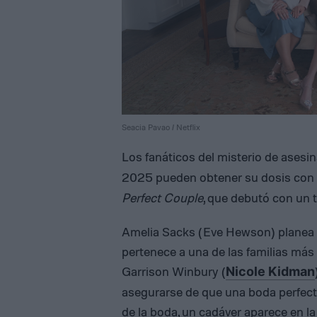
Seacia Pavao / Netflix
Los fanáticos del misterio de ases
2025
pueden obtener su dosis con 
Perfect Couple
, que debutó con un te
Amelia Sacks (Eve Hewson) planea c
pertenece a una de las familias más
Garrison Winbury (
Nicole Kidman
asegurarse de que una boda perfect
de la boda, un cadáver aparece en la