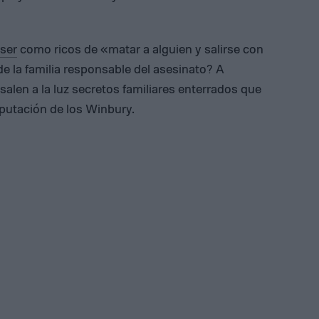
ser
como ricos de «matar a alguien y salirse con
e la familia responsable del asesinato? A
salen a la luz secretos familiares enterrados que
eputación de los Winbury.