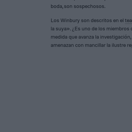
boda, son sospechosos.
Los Winbury son descritos en el
tea
la suya». ¿Es uno de los miembros d
medida que avanza la investigación, 
amenazan con mancillar la ilustre r