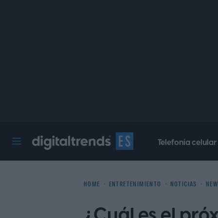
Telefonía celular
Digital Trends Español
HOME
ENTRETENIMIENTO
NOTICIAS
NEW
¿Cuál es el pró