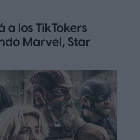
á a los TikTokers
ndo Marvel, Star