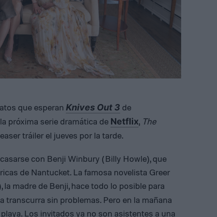
inatos que esperan
de
Knives Out 3
la próxima serie dramática de
,
The
Netflix
aser tráiler el jueves por la tarde.
asarse con Benji Winbury (Billy Howle), que
 ricas de Nantucket. La famosa novelista Greer
), la madre de Benji, hace todo lo posible para
a transcurra sin problemas. Pero en la mañana
 playa. Los invitados ya no son asistentes a una