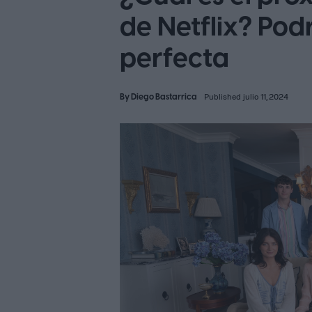
de Netflix? Podr
perfecta
By
Diego Bastarrica
Published julio 11, 2024