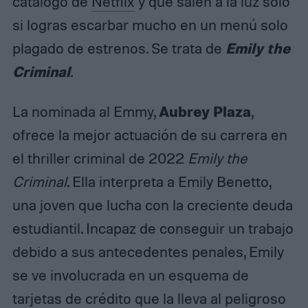
catálogo de
Netflix
y que salen a la luz solo
si logras escarbar mucho en un menú solo
Emily the
plagado de estrenos. Se trata de
Criminal
.
Aubrey Plaza
La nominada al Emmy,
,
ofrece la mejor actuación de su carrera en
el thriller criminal de 2022
Emily the
Criminal
. Ella interpreta a Emily Benetto,
una joven que lucha con la creciente deuda
estudiantil. Incapaz de conseguir un trabajo
debido a sus antecedentes penales, Emily
se ve involucrada en un esquema de
tarjetas de crédito que la lleva al peligroso