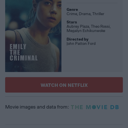
Genre
Crime, Drama, Thriller
Stars
Aubrey Plaza, Theo Rossi,
Megalyn Echikunwoke
Directed by
John Patton Ford
WATCH ON NETFLIX
Movie images and data from: