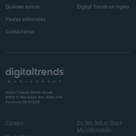
Quiénes somos
Digital Trends en Inglés
Pautas editoriales
Contáctenos
Digital Trends Media Group
6420 S. Macadam Ave, Suite 216
Portland, OR 97239
Careers
Do Not Sell or Share
My Information