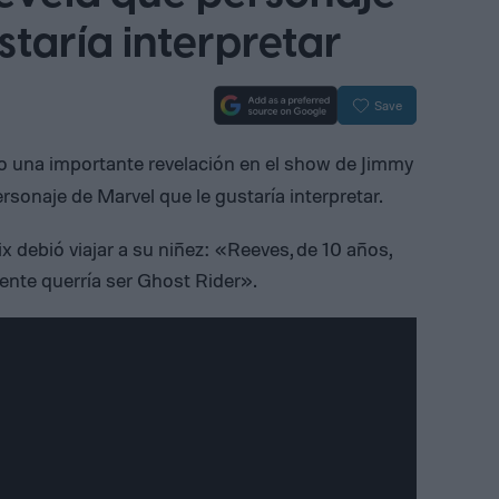
staría interpretar
Save
o una importante revelación en el show de Jimmy
sonaje de Marvel que le gustaría interpretar.
ix debió viajar a su niñez: «Reeves, de 10 años,
ente querría ser Ghost Rider».