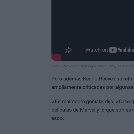
Keanu Reeves on Creating a Comic Book, His Marvel 
Pero además Keanu Reeves se refirió 
ampliamente criticadas por algunas 
«Es realmente genial», dijo. «Creo 
películas de Marvel y lo que son es 
eso».