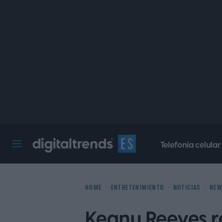
Telefonía celular
Digital Trends Español
HOME
ENTRETENIMIENTO
NOTICIAS
NEW
Keanu Reeves r