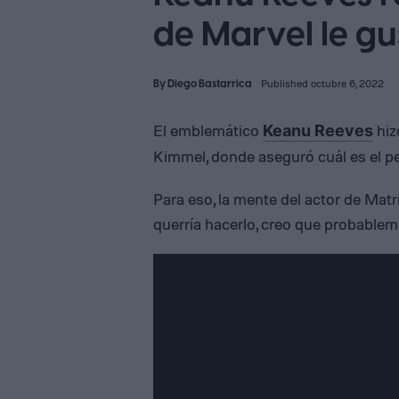
de Marvel le gu
By
Diego Bastarrica
Published octubre 6, 2022
El emblemático
hiz
Keanu Reeves
Kimmel, donde aseguró cuál es el per
Para eso, la mente del actor de Matr
querría hacerlo, creo que probablem