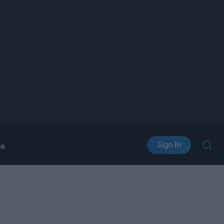
Sign In
le