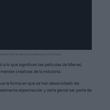
Dream Role & Wanting to Become a U.S. Citizen
a lo que significan las películas de Marvel,
mentes creativas de la industria.
que la forma en que se han desarrollado las
realmente espectacular y sería genial ser parte de