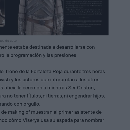
hos de autor
mente estaba destinada a desarrollarse con
ro la programación y las presiones
del trono de la Fortaleza Roja durante tres horas
vish y los actores que interpretan a los otros
ys oficia la ceremonia mientras Ser Criston,
 no tener títulos, ni tierras, ni engendrar hijos.
rando con orgullo.
 de making of muestran al primer asistente de
ndo cómo Viserys usa su espada para nombrar