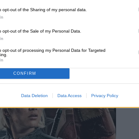
ndo Marvel, Star
o opt-out of the Sharing of my personal data.
In
o opt-out of the Sale of my Personal Data.
In
to opt-out of processing my Personal Data for Targeted
ing.
In
CONFIRM
Data Deletion
Data Access
Privacy Policy