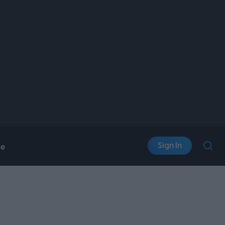
Sign In
le