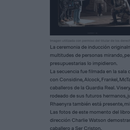
Imagen utilizada con permiso del titular de los derec
La ceremonia de inducción original
multitudes de personas mirando, pe
presupuestarias lo impidieron.
La secuencia fue filmada en la sala 
con Considine, Alcock, Frankel, McTa
caballeros de la Guardia Real. Viser
rodeado de sus futuros hermanos, jura
Rhaenyra también está presente, mi
Las fotos de este momento del libro
dirección Charlie Watson demostra
caballero a Ser Criston.