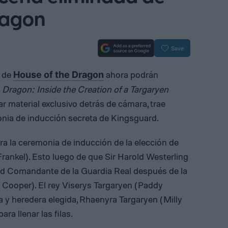
ragon
Save
a de
ahora podrán
House of the Dragon
e
Dragon: Inside the Creation of a Targaryen
 material exclusivo detrás de cámara, trae
nia de inducción secreta de Kingsguard.
ra la ceremonia de inducción de la elección de
Frankel). Esto luego de que Sir Harold Westerling
d Comandante de la Guardia Real después de la
Cooper). El rey Viserys Targaryen (Paddy
a y heredera elegida, Rhaenyra Targaryen (Milly
ra llenar las filas.