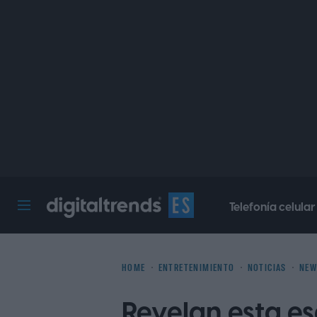
Telefonía celular
Digital Trends Español
HOME
ENTRETENIMIENTO
NOTICIAS
NEW
Revelan esta e