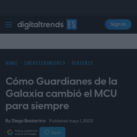
Sign In
Digital Trends Español
HOME
ENTRETENIMIENTO
FEATURES
Cómo Guardianes de la
Galaxia cambió el MCU
para siempre
By
Diego Bastarrica
Published mayo 1, 2023
Save