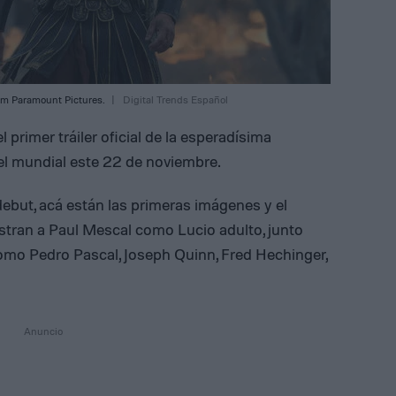
rom Paramount Pictures.
Digital Trends Español
el primer tráiler oficial de la esperadísima
vel mundial este 22 de noviembre.
ebut, acá están las primeras imágenes y el
estran a Paul Mescal como Lucio adulto, junto
omo Pedro Pascal, Joseph Quinn, Fred Hechinger,