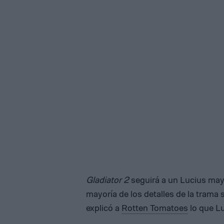
Gladiator 2
seguirá a un Lucius ma
mayoría de los detalles de la trama
explicó a
Rotten Tomatoes
lo que L