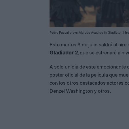
Pedro Pascal plays Marcus Acacius in Gladiator II f
Este martes 9 de julio saldrá al aire 
, que se estrenará a ni
Gladiador 2
A solo un día de este emocionante d
póster oficial de la película que mu
con los otros destacados actores c
Denzel Washington y otros.