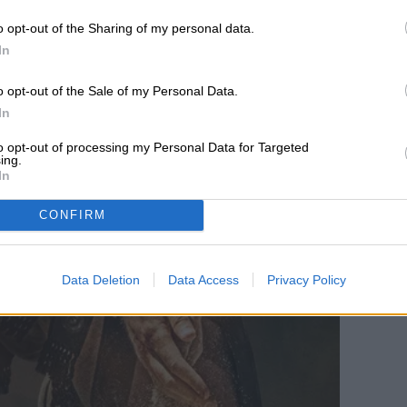
o opt-out of the Sharing of my personal data.
In
o opt-out of the Sale of my Personal Data.
In
to opt-out of processing my Personal Data for Targeted
ing.
In
CONFIRM
Data Deletion
Data Access
Privacy Policy