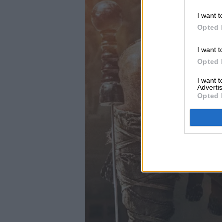
I want t
Opted 
I want t
Opted 
I want 
Advertis
Opted 