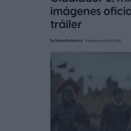
imágenes oficia
tráiler
By
Diego Bastarrica
Published julio 8, 2024