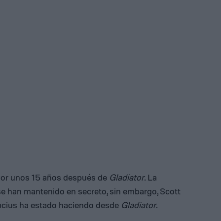
yor unos 15 años después de
Gladiator
. La
 se han mantenido en secreto, sin embargo, Scott
ucius ha estado haciendo desde
Gladiator
.