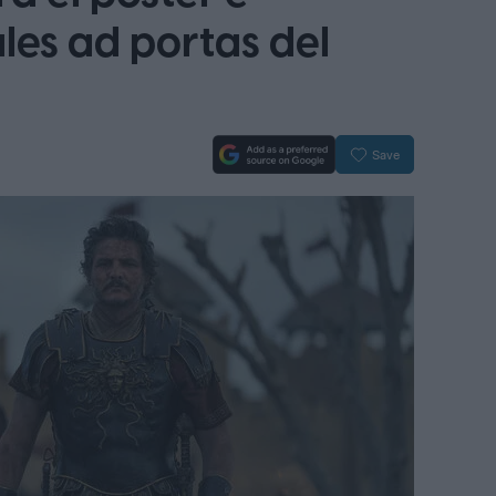
les ad portas del
Save