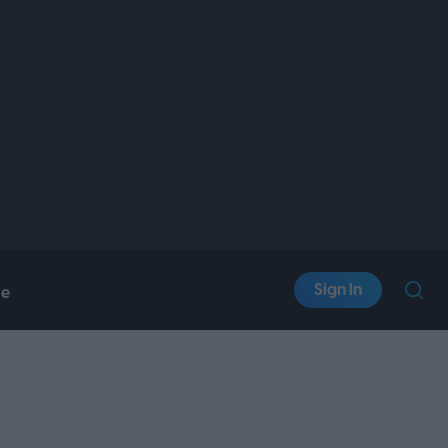
Sign In
le