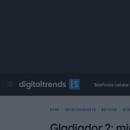
Telefonía celular
Digital Trends Español
HOME
ENTRETENIMIENTO
NOTICIAS
NEW
Gladiador 2: mi