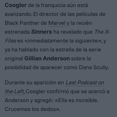
Coogler
de la franquicia aún está
avanzando. El director de las películas de
Black Panther de
Marvel
y la recién
estrenada
Sinners
ha revelado que
The X-
Files
es «inmediatamente la siguiente», y
ya ha hablado con la estrella de la serie
original
Gillian Anderson
sobre la
posibilidad de aparecer como Dana Scully.
Durante su aparición en
Last Podcast on
the Left
, Coogler confirmó que se acercó a
Anderson y agregó: «Ella es increíble.
Crucemos los dedos».