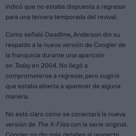
indicó que no estaba dispuesta a regresar
para una tercera temporada del revival.
Como señaló
Deadline
, Anderson dio su
respaldo a la nueva versión de Coogler de
la franquicia durante una aparición
en
Today
en 2004. No llegó a
comprometerse a regresar, pero sugirió
que estaba abierta a aparecer de alguna
manera.
No está claro cómo se conectará la nueva
versión de
The X-Files
con la serie original.
Coogler no dio más detalles al respecto