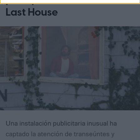
Last House
Una instalación publicitaria inusual ha
captado la atención de transeúntes y