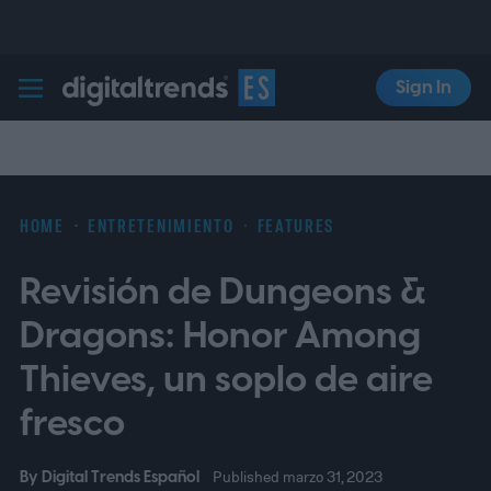
Sign In
Digital Trends Español
HOME
ENTRETENIMIENTO
FEATURES
Revisión de Dungeons &
Dragons: Honor Among
Thieves, un soplo de aire
fresco
By
Digital Trends Español
Published marzo 31, 2023