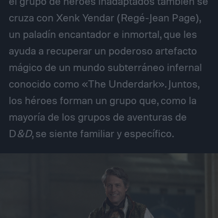
el grupo de héroes inadaptados también se
cruza con Xenk Yendar (Regé-Jean Page),
un paladín encantador e inmortal, que les
ayuda a recuperar un poderoso artefacto
mágico de un mundo subterráneo infernal
conocido como «The Underdark». Juntos,
los héroes forman un grupo que, como la
mayoría de los grupos de aventuras de
D
&D
, se siente familiar y específico.