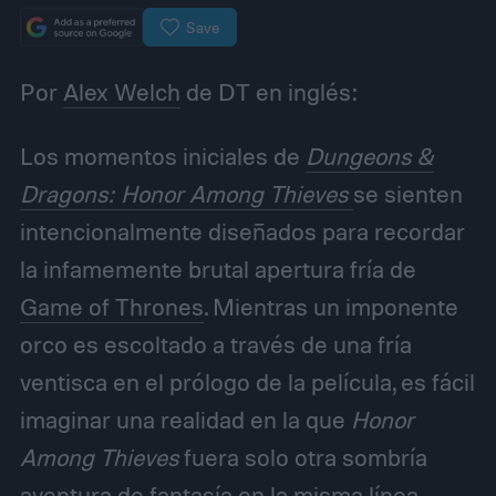
Save
Por
Alex Welch
de DT en inglés:
Los momentos iniciales de
Dungeons &
Dragons: Honor Among Thieves
se sienten
intencionalmente diseñados para recordar
la infamemente brutal apertura fría de
Game of Thrones
. Mientras un imponente
orco es escoltado a través de una fría
ventisca en el prólogo de la película, es fácil
imaginar una realidad en la que
Honor
Among Thieves
fuera solo otra sombría
aventura de fantasía en la misma línea