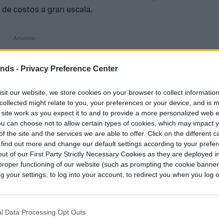
de costos a gran escala.
ends -
Privacy Preference Center
sit our website, we store cookies on your browser to collect informatio
collected might relate to you, your preferences or your device, and is 
 site work as you expect it to and to provide a more personalized web 
u can choose not to allow certain types of cookies, which may impact 
f the site and the services we are able to offer. Click on the different 
 find out more and change our default settings according to your prefe
ut of our First Party Strictly Necessary Cookies as they are deployed in
proper functioning of our website (such as prompting the cookie banne
your settings, to log into your account, to redirect you when you log ou
l Data Processing Opt Outs