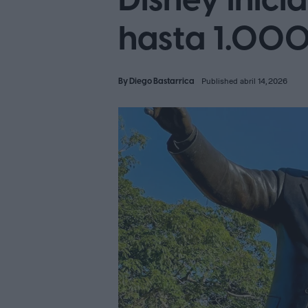
Disney inici
hasta 1.00
By
Diego Bastarrica
Published abril 14, 2026