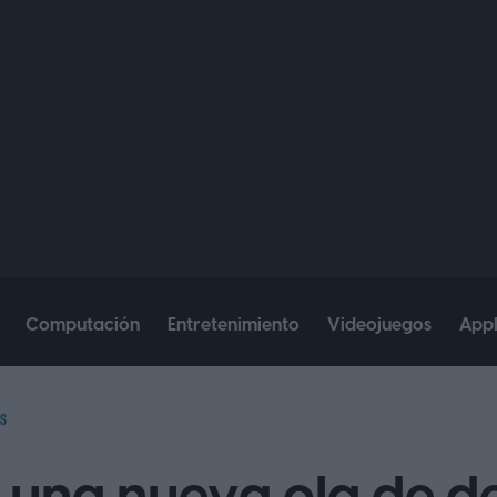
Computación
Entretenimiento
Videojuegos
App
S