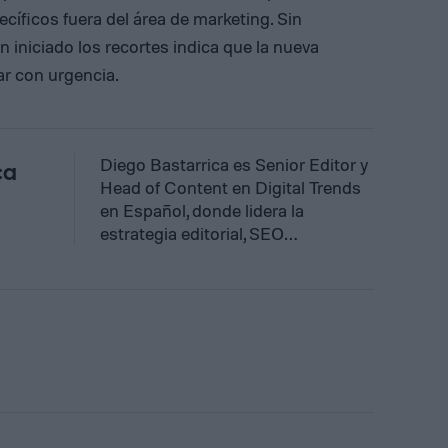
cíficos fuera del área de marketing. Sin
n iniciado los recortes indica que la nueva
ar con urgencia.
Diego Bastarrica es Senior Editor y
ca
Head of Content en Digital Trends
en Español, donde lidera la
estrategia editorial, SEO…