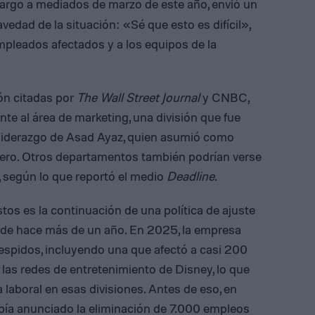
cargo a mediados de marzo de este año, envió un
edad de la situación: «Sé que esto es difícil»,
empleados afectados y a los equipos de la
ón citadas por
The Wall Street Journal
y CNBC,
te al área de marketing, una división que fue
 liderazgo de Asad Ayaz, quien asumió como
nero. Otros departamentos también podrían verse
 según lo que reportó el medio
Deadline
.
tos es la continuación de una política de ajuste
sde hace más de un año. En 2025, la empresa
espidos, incluyendo una que afectó a casi 200
as redes de entretenimiento de Disney, lo que
 laboral en esas divisiones. Antes de eso, en
ía anunciado la eliminación de 7.000 empleos