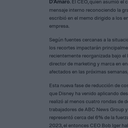
. El CEO, quien asumió el 
D’Amaro
mensaje interno reconociendo la grav
escribió en el memo dirigido a los 
empresa.
Según fuentes cercanas a la situaci
los recortes impactarán principalmen
recientemente reorganizada bajo el
director de marketing y marca en e
afectados en las próximas semanas,
Esta nueva fase de reducción de cos
que Disney ha venido aplicando de
realizó al menos cuatro rondas de d
trabajadores de ABC News Group y l
representó cerca del 6% de la fuerza
2023, el entonces CEO Bob Iger hab