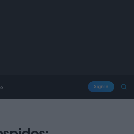
Sign In
le