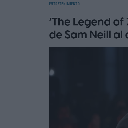
ENTRETENIMIENTO
‘The Legend of Z
de Sam Neill al 