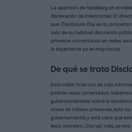
La aparición de Spielberg en el tráil
declaración de intenciones. El dire
que
Disclosure Day
es su proyecto 
salir de su habitual discreción públ
primeros comentarios en redes social
la expectativa ya es mayúscula.
De qué se trata Disc
Este tráiler final nos da más infor
podrían estar conectados. Sabemos
gubernamentales sobre la existenci
vimos en tráilers anteriores, esto no
gubernamental, y está claro que est
esos secretos. Una vez más, se nos