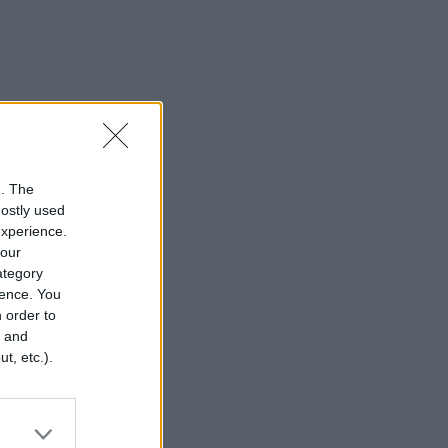
n. The
mostly used
experience.
your
category
rence. You
 order to
r and
t, etc.).