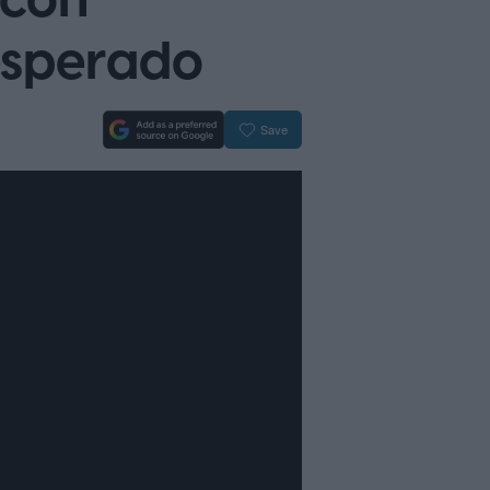
 con
esperado
Save