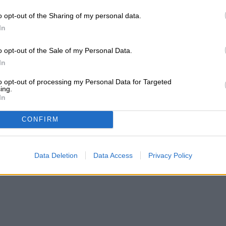
o opt-out of the Sharing of my personal data.
In
o opt-out of the Sale of my Personal Data.
In
to opt-out of processing my Personal Data for Targeted
ing.
In
CONFIRM
Data Deletion
Data Access
Privacy Policy