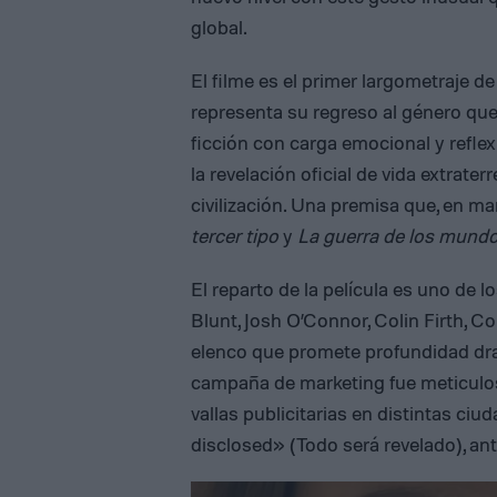
global.
El filme es el primer largometraje d
representa su regreso al género que 
ficción con carga emocional y refle
la revelación oficial de vida extrater
civilización. Una premisa que, en m
tercer tipo
y
La guerra de los mund
El reparto de la película es uno de
Blunt, Josh O’Connor, Colin Firth
elenco que promete profundidad dram
campaña de marketing fue meticul
vallas publicitarias en distintas ci
disclosed» (Todo será revelado), ant