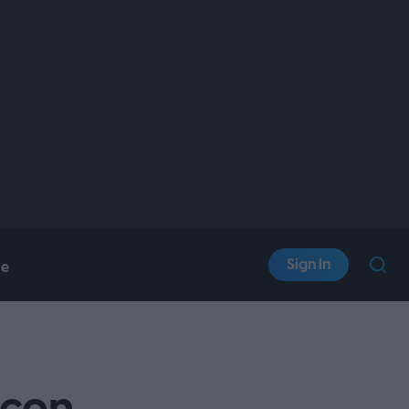
Sign In
le