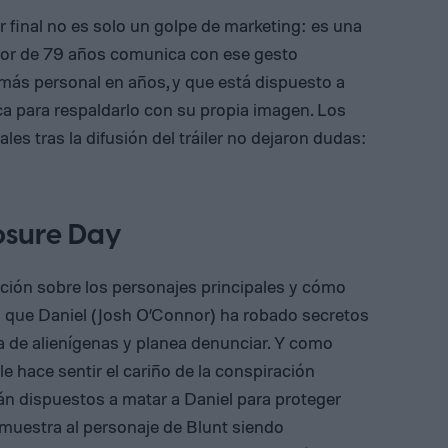
er final no es solo un golpe de marketing: es una
ctor de 79 años comunica con ese gesto
más personal en años, y que está dispuesto a
ica para respaldarlo con su propia imagen. Los
es tras la difusión del tráiler no dejaron dudas:
losure Day
mación sobre los personajes principales y cómo
 que Daniel (Josh O’Connor) ha robado secretos
a de alienígenas y planea denunciar. Y como
 le hace sentir el cariño de la conspiración
án dispuestos a matar a Daniel para proteger
 muestra al personaje de Blunt siendo