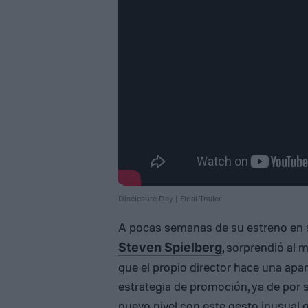
Disclosure Day | Final Trailer
A pocas semanas de su estreno en 
, sorprendió al m
Steven Spielberg
que el propio director hace una apar
estrategia de promoción, ya de por 
nuevo nivel con este gesto inusual qu