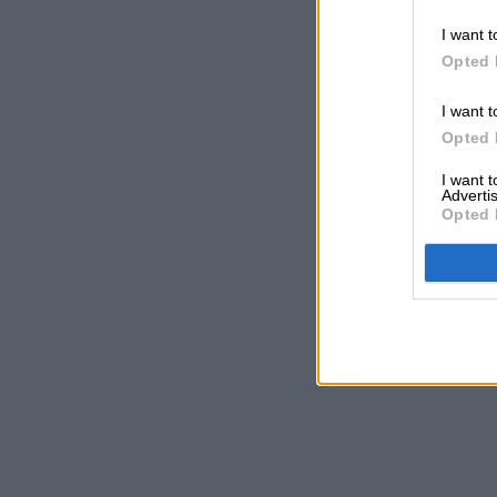
I want t
Opted 
I want t
Opted 
I want 
Advertis
Opted 