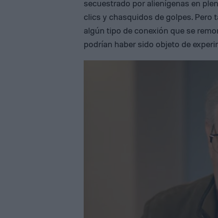
secuestrado por alienígenas en ple
clics y chasquidos de golpes. Pero 
algún tipo de conexión que se remon
podrían haber sido objeto de experi