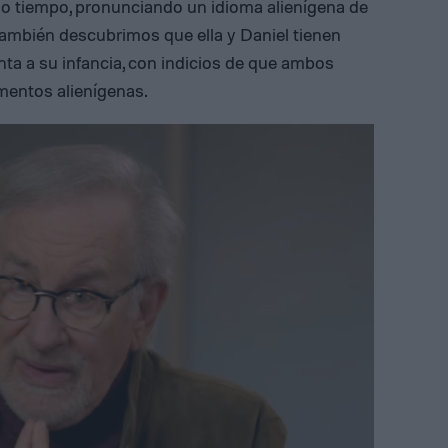
no tiempo, pronunciando un idioma alienígena de
también descubrimos que ella y Daniel tienen
ta a su infancia, con indicios de que ambos
mentos alienígenas.