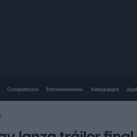
Computación
Entretenimiento
Videojuegos
App
S