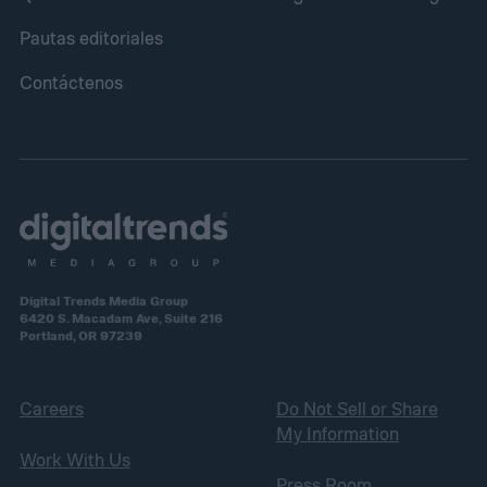
Pautas editoriales
Contáctenos
Digital Trends Media Group
6420 S. Macadam Ave, Suite 216
Portland, OR 97239
Careers
Do Not Sell or Share
My Information
Work With Us
Press Room