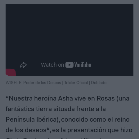
WISH: El Poder de los Deseos | Tráiler Oficial | Doblado
“Nuestra heroína Asha vive en Rosas (una
fantástica tierra situada frente a la
Península Ibérica), conocido como el reino
de los deseos“, es la presentación que hizo