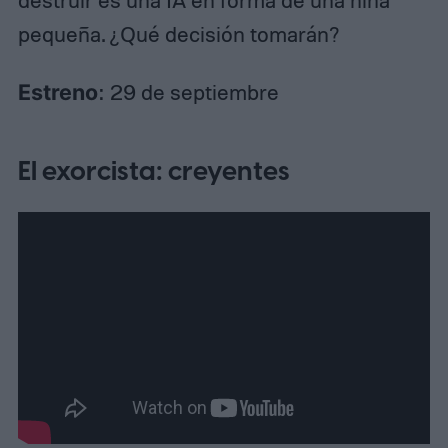
destruir es una IA en forma de una niña
pequeña. ¿Qué decisión tomarán?
Estreno
: 29 de septiembre
El exorcista: creyentes