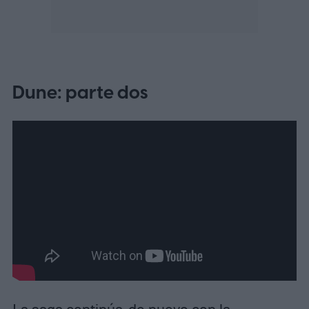
Dune: parte dos
La saga continúa, de nuevo con la