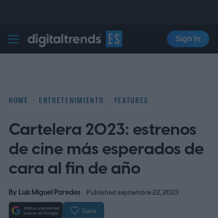
Sign In
Digital Trends Español
HOME
ENTRETENIMIENTO
FEATURES
Cartelera 2023: estrenos
de cine más esperados de
cara al fin de año
By
Luis Miguel Paredes
Published septiembre 22, 2023
Save