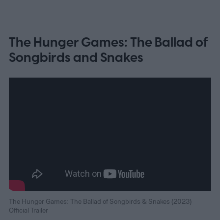
The Hunger Games: The Ballad of
Songbirds and Snakes
The Hunger Games: The Ballad of Songbirds & Snakes (2023)
Official Trailer