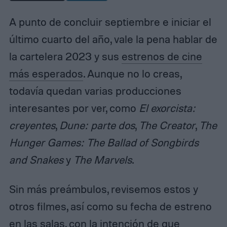
A punto de concluir septiembre e iniciar el
último cuarto del año, vale la pena hablar de
la cartelera 2023 y sus
estrenos de cine
más esperados
. Aunque no lo creas,
todavía quedan varias producciones
interesantes por ver, como
El exorcista:
creyentes
,
Dune: parte dos
,
The Creator
,
The
Hunger Games: The Ballad of Songbirds
and Snakes
y
The Marvels
.
Sin más preámbulos, revisemos estos y
otros filmes, así como su fecha de estreno
en las salas, con la intención de que