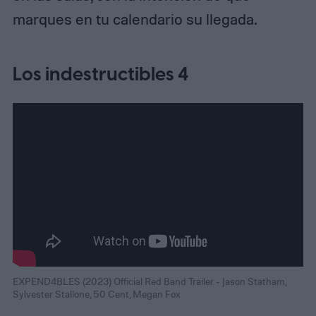
marques en tu calendario su llegada.
Los indestructibles 4
EXPEND4BLES (2023) Official Red Band Trailer - Jason Statham,
Sylvester Stallone, 50 Cent, Megan Fox