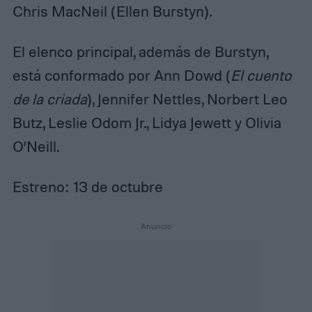
Chris MacNeil (Ellen Burstyn).
El elenco principal, además de Burstyn,
está conformado por Ann Dowd (
El cuento
de la criada
), Jennifer Nettles, Norbert Leo
Butz, Leslie Odom Jr., Lidya Jewett y Olivia
O’Neill.
Estreno: 13 de octubre