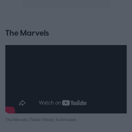
The Marvels
The Marvels | Tráiler Oficial | Subtitulado